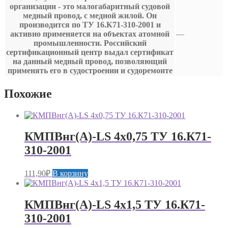
организации - это малогабаритный судовой
медный провод, с медной жилой. Он
производится по ТУ 16.К71-310-2001 и
активно применяется на объектах атомной
—
промышленности. Российский
сертификационный центр выдал сертификат
на данный медный провод, позволяющий
применять его в судостроении и судоремонте
Похожие
КМПВнг(А)-LS 4х0,75 ТУ 16.К71-
310-2001
111,90
₽
В корзину
КМПВнг(А)-LS 4х1,5 ТУ 16.К71-
310-2001