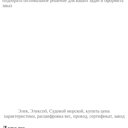
подобрать оптимальное решение для ваших задач и оформить
заказ
Элек, Элекспб, Судовой морской, купить цена
характеристики, расшифровка вес, провод, сертификат, завод