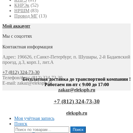
КНРЭк
(52)
НРШМ
(83)
Провод МГ
(13)
Мой аккаунт
Мы с соцсетях
Контактная информация
Адрес: 196626, г.Санкт-Петербург, п. Шушары, 2-й Бадаевский
проезд, д.3, корп.1, лит.А
+7 (812) 324-73-30
Телефон/факс (812) 324-73-30
Бесплатная доставка до транспортной компании !
E-mail:
zakaz@elekspb.ru
Работаем пн-пт с 9:00 до 17:00
zakaz@elekspb.ru
+7 (812) 324-73-30
elekspb.ru
Моя учётная запись
Поиск
Искать:
Поиск