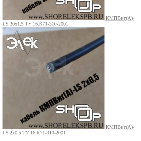
КМПВнг(А)-
LS 30х1,5 ТУ 16.К71-310-2001
КМПВнг(А)-
LS 2х0,5 ТУ 16.К71-310-2001