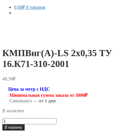
0,00
₽
0 товаров
КМПВнг(А)-LS 2х0,35 ТУ
16.К71-310-2001
48,50
₽
Цена за метр с НДС
Минимальная сумма заказа от 3000₽
Самовывоз —
от 1 дня
В наличии
Количество
товара
В корзину
КМПВнг(А)-