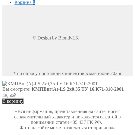
Корзина
0
© Design by BlondyLK
* по опросу постоянных клиентов в мае-июне 2025г
Вы смотрите:
КМПВнг(А)-LS 2х0,35 ТУ 16.К71-310-2001
48,50
₽
В корзину
«Вся информация, представленная на сайте, носит
ознакомительный характер и не является офертой в
понимании статей 435,437 ГК РФ.»
Фото на сайте может отличаться от оригинала