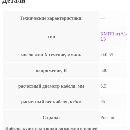
Детали
Технические характеристики:
—
КМПВнг(А)-
тип
LS
число жил Х сечение, мм.кв.
2х0,35
напряжение, В
500
расчетный диаметр кабеля, мм
6,5
расчетный вес кабеля, кг/км
35
Страна:
Россия
Кабель, купить который возможно в нашей