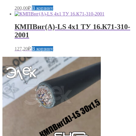
200,00
₽
В корзину
КМПВнг(А)-LS 4х1 ТУ 16.К71-310-
2001
127,20
₽
В корзину