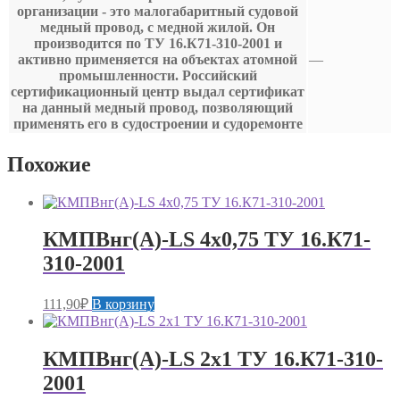
организации - это малогабаритный судовой
медный провод, с медной жилой. Он
производится по ТУ 16.К71-310-2001 и
активно применяется на объектах атомной
—
промышленности. Российский
сертификационный центр выдал сертификат
на данный медный провод, позволяющий
применять его в судостроении и судоремонте
Похожие
КМПВнг(А)-LS 4х0,75 ТУ 16.К71-
310-2001
111,90
₽
В корзину
КМПВнг(А)-LS 2х1 ТУ 16.К71-310-
2001