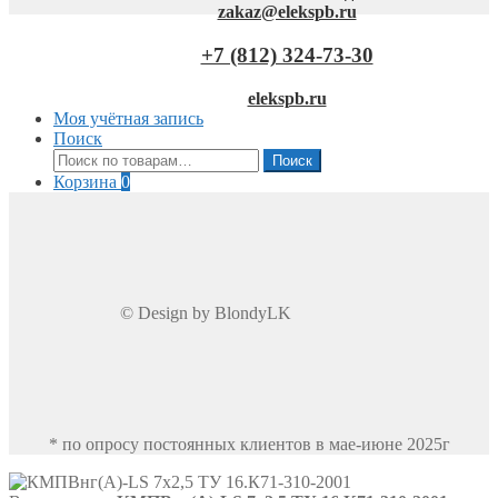
zakaz@elekspb.ru
+7 (812) 324-73-30
elekspb.ru
Моя учётная запись
Поиск
Искать:
Поиск
Корзина
0
© Design by BlondyLK
* по опросу постоянных клиентов в мае-июне 2025г