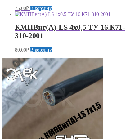
75,00
₽
В корзину
КМПВнг(А)-LS 4х0,5 ТУ 16.К71-
310-2001
80,00
₽
В корзину