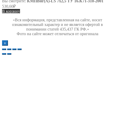
Вы смотрите:
КМПВнг(А)-LS 7х2,5 ТУ 16.К71-310-2001
530,60
₽
В корзину
«Вся информация, представленная на сайте, носит
ознакомительный характер и не является офертой в
понимании статей 435,437 ГК РФ.»
Фото на сайте может отличаться от оригинала
х