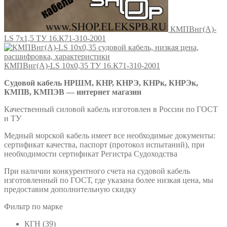
КМПВнг(А)-
LS 7х1,5 ТУ 16.К71-310-2001
КМПВнг(А)-LS 10х0,35 ТУ 16.К71-310-2001
Судовой кабель НРШМ, КНР, КНРЭ, КНРк, КНРЭк,
КМПВ, КМПЭВ — интернет магазин
Качественный силовой кабель изготовлен в России по ГОСТ
и ТУ
Медный морской кабель имеет все необходимые документы:
сертификат качества, паспорт (протокол испытаний), при
необходимости сертификат Регистра Судоходства
При наличии конкурентного счета на судовой кабель
изготовленный по ГОСТ, где указана более низкая цена, мы
предоставим дополнительную скидку
Фильтр по марке
КГН
(39)