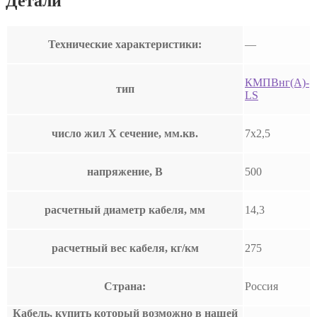
Детали
Технические характеристики:
—
КМПВнг(А)-
тип
LS
число жил Х сечение, мм.кв.
7х2,5
напряжение, В
500
расчетный диаметр кабеля, мм
14,3
расчетный вес кабеля, кг/км
275
Страна:
Россия
Кабель, купить который возможно в нашей