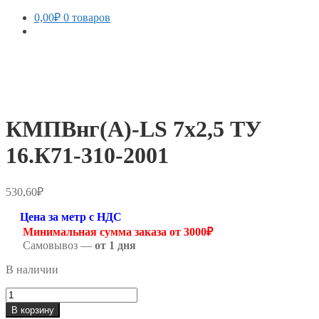
0,00
₽
0 товаров
КМПВнг(А)-LS 7х2,5 ТУ
16.К71-310-2001
530,60
₽
Цена за метр с НДС
Минимальная сумма заказа от 3000₽
Самовывоз —
от 1 дня
В наличии
Количество
товара
В корзину
КМПВнг(А)-