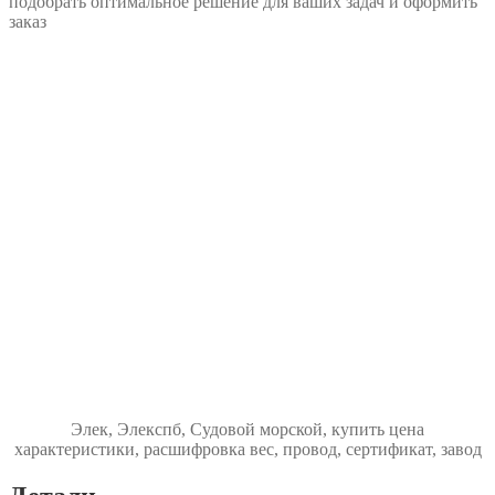
подобрать оптимальное решение для ваших задач и оформить
заказ
Элек, Элекспб, Судовой морской, купить цена
характеристики, расшифровка вес, провод, сертификат, завод