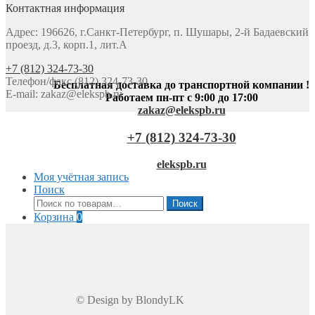
Контактная информация
Адрес: 196626, г.Санкт-Петербург, п. Шушары, 2-й Бадаевский
проезд, д.3, корп.1, лит.А
+7 (812) 324-73-30
Телефон/факс (812) 324-73-30
Бесплатная доставка до транспортной компании !
E-mail:
zakaz@elekspb.ru
Работаем пн-пт с 9:00 до 17:00
zakaz@elekspb.ru
+7 (812) 324-73-30
elekspb.ru
Моя учётная запись
Поиск
Искать:
Поиск
Корзина
0
© Design by BlondyLK