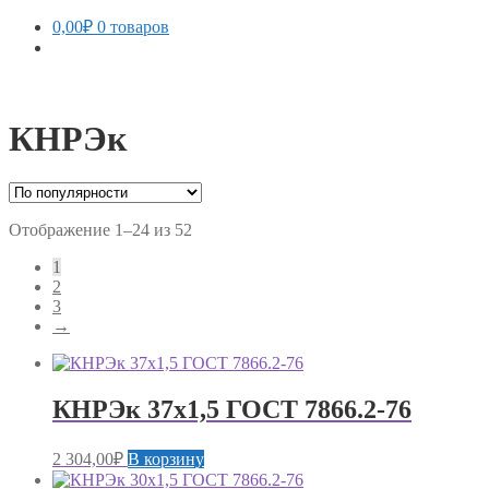
0,00
₽
0 товаров
КНРЭк
Сортировка:
Отображение 1–24 из 52
по
1
популярности
2
3
→
КНРЭк 37х1,5 ГОСТ 7866.2-76
2 304,00
₽
В корзину