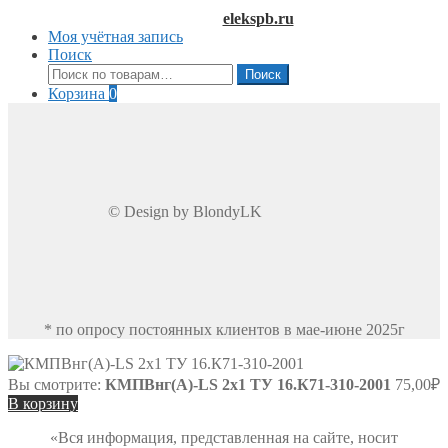
elekspb.ru
Моя учётная запись
Поиск
Искать:
Поиск
Корзина
0
© Design by BlondyLK
* по опросу постоянных клиентов в мае-июне 2025г
Вы смотрите:
КМПВнг(А)-LS 2х1 ТУ 16.К71-310-2001
75,00
₽
В корзину
«Вся информация, представленная на сайте, носит