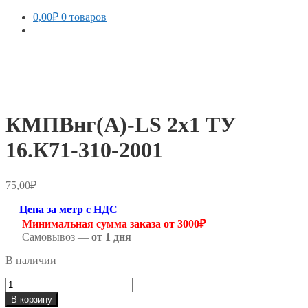
0,00
₽
0 товаров
КМПВнг(А)-LS 2х1 ТУ
16.К71-310-2001
75,00
₽
Цена за метр с НДС
Минимальная сумма заказа от 3000₽
Самовывоз —
от 1 дня
В наличии
Количество
товара
В корзину
КМПВнг(А)-