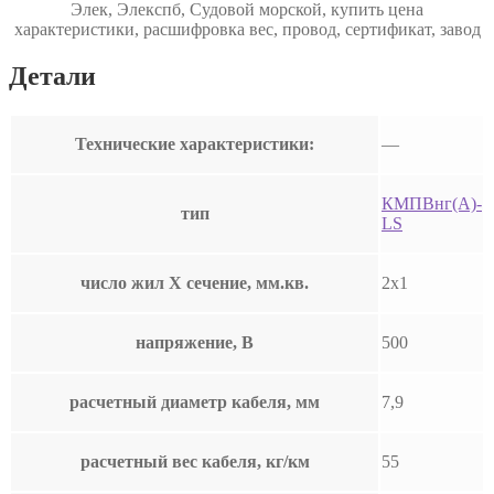
Элек, Элекспб, Судовой морской, купить цена
характеристики, расшифровка вес, провод, сертификат, завод
Детали
Технические характеристики:
—
КМПВнг(А)-
тип
LS
число жил Х сечение, мм.кв.
2х1
напряжение, В
500
расчетный диаметр кабеля, мм
7,9
расчетный вес кабеля, кг/км
55