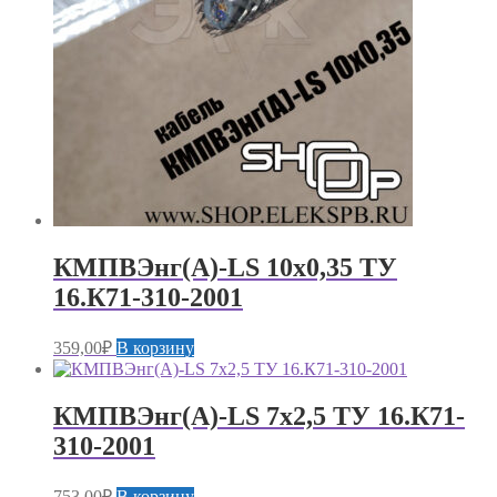
КМПВЭнг(А)-LS 10х0,35 ТУ
16.К71-310-2001
359,00
₽
В корзину
КМПВЭнг(А)-LS 7х2,5 ТУ 16.К71-
310-2001
753,00
₽
В корзину