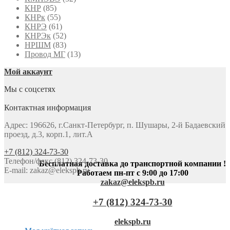
КНР
(85)
КНРк
(55)
КНРЭ
(61)
КНРЭк
(52)
НРШМ
(83)
Провод МГ
(13)
Мой аккаунт
Мы с соцсетях
Контактная информация
Адрес: 196626, г.Санкт-Петербург, п. Шушары, 2-й Бадаевский
проезд, д.3, корп.1, лит.А
+7 (812) 324-73-30
Телефон/факс (812) 324-73-30
Бесплатная доставка до транспортной компании !
E-mail:
zakaz@elekspb.ru
Работаем пн-пт с 9:00 до 17:00
zakaz@elekspb.ru
+7 (812) 324-73-30
elekspb.ru