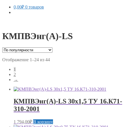
0,00
₽
0 товаров
КМПВЭнг(А)-LS
Сортировка:
Отображение 1–24 из 44
по
1
популярности
2
→
КМПВЭнг(А)-LS 30х1,5 ТУ 16.К71-
310-2001
1 794,00
₽
В корзину