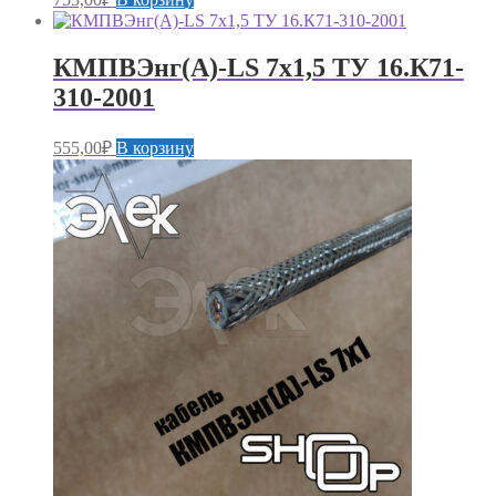
КМПВЭнг(А)-LS 7х1,5 ТУ 16.К71-
310-2001
555,00
₽
В корзину