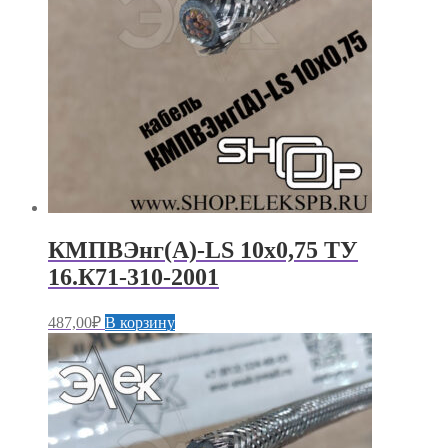
КМПВЭнг(А)-LS 10х0,75 ТУ
16.К71-310-2001
487,00
₽
В корзину