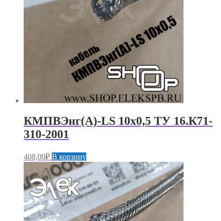
КМПВЭнг(А)-LS 10х0,5 ТУ 16.К71-
310-2001
408,00
₽
В корзину