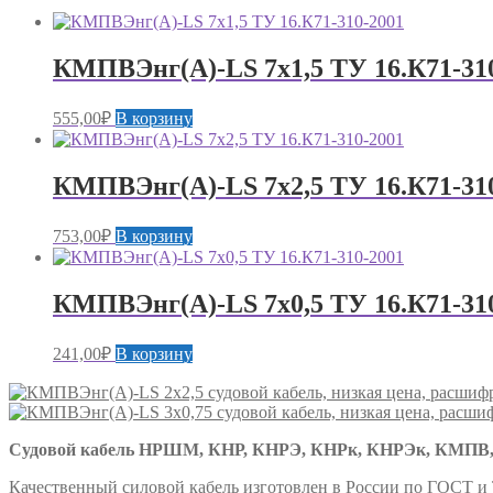
КМПВЭнг(А)-LS 7х1,5 ТУ 16.К71-31
555,00
₽
В корзину
КМПВЭнг(А)-LS 7х2,5 ТУ 16.К71-31
753,00
₽
В корзину
КМПВЭнг(А)-LS 7х0,5 ТУ 16.К71-31
241,00
₽
В корзину
Судовой кабель НРШМ, КНР, КНРЭ, КНРк, КНРЭк, КМПВ,
Качественный силовой кабель изготовлен в России по ГОСТ и