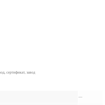
од, сертификат, завод
—