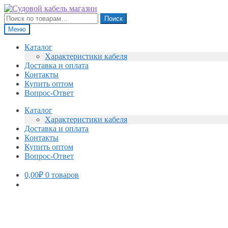
Перейти
Перейти
к
к
Искать:
Поиск
навигации
содержимому
Меню
Каталог
Характеристики кабеля
Доставка и оплата
Контакты
Купить оптом
Вопрос-Ответ
Каталог
Характеристики кабеля
Доставка и оплата
Контакты
Купить оптом
Вопрос-Ответ
0,00
₽
0 товаров