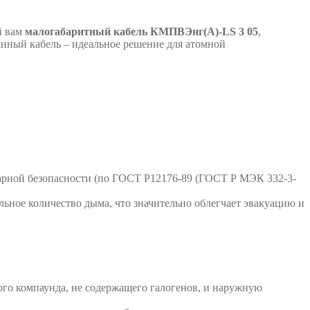
й вам
малогабаритный кабель КМПВЭнг(А)-LS 3 05
,
анный кабель – идеальное решение для атомной
рной безопасности (по ГОСТ Р12176-89 (ГОСТ Р МЭК 332-3-
льное количество дыма, что значительно облегчает эвакуацию и
го компаунда, не содержащего галогенов, и наружную