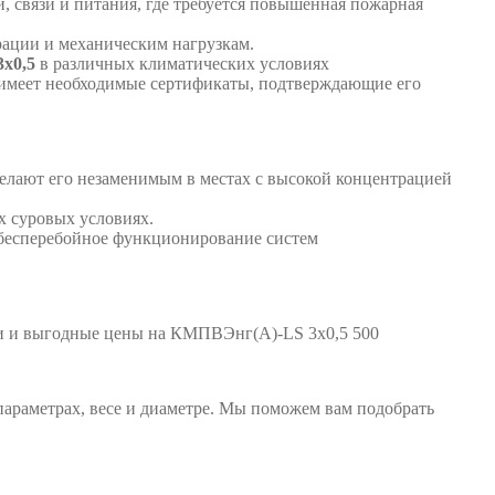
, связи и питания, где требуется повышенная пожарная
рации и механическим нагрузкам.
3х0,5
в различных климатических условиях
имеет необходимые сертификаты, подтверждающие его
делают его незаменимым в местах с высокой концентрацией
 суровых условиях.
 бесперебойное функционирование систем
ки и выгодные цены на КМПВЭнг(А)-LS 3х0,5 500
араметрах, весе и диаметре. Мы поможем вам подобрать