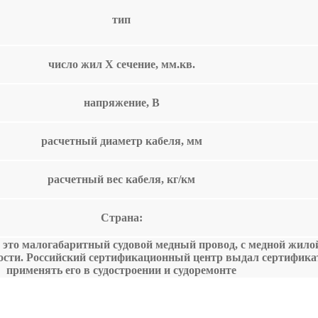
тип
число жил Х сечение, мм.кв.
напряжение, В
расчетный диаметр кабеля, мм
расчетный вес кабеля, кг/км
Страна:
 это малогабаритный судовой медный провод, с медной жилой
ости. Российский сертификационный центр выдал сертифика
применять его в судостроении и судоремонте