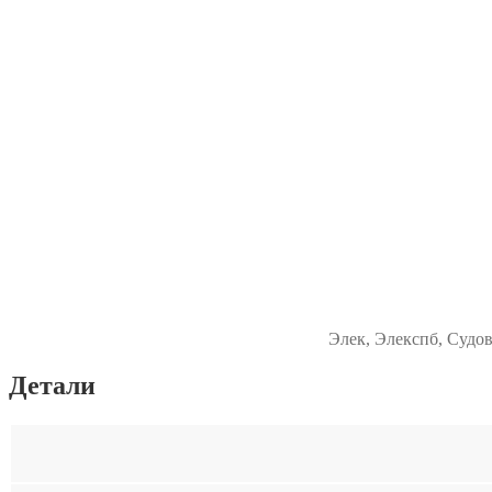
Элек, Элекспб, Судов
Детали