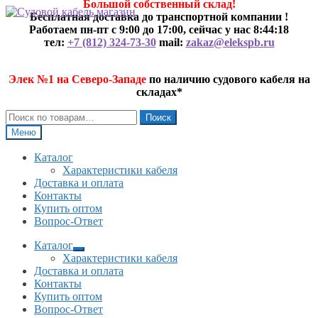
Большой собственный склад!
Перейти
Перейти
Бесплатная доставка до транспортной компании !
к
к
Работаем пн-пт с 9:00 до 17:00, сейчас у нас
8:44:18
навигации
содержимому
тел:
+7 (812) 324-73-30
mail:
zakaz@elekspb.ru
Элек №1 на Северо-Западе
по наличию судового кабеля на
складах*
Искать:
Поиск
Меню
Каталог
Характеристики кабеля
Доставка и оплата
Контакты
Купить оптом
Вопрос-Ответ
Каталог
Развернутое
Характеристики кабеля
вложенное
Доставка и оплата
меню
Контакты
Купить оптом
Вопрос-Ответ