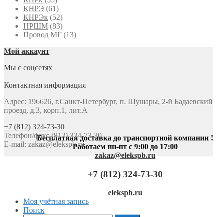
КНРЭ
(61)
КНРЭк
(52)
НРШМ
(83)
Провод МГ
(13)
Мой аккаунт
Мы с соцсетях
Контактная информация
Адрес: 196626, г.Санкт-Петербург, п. Шушары, 2-й Бадаевский
проезд, д.3, корп.1, лит.А
+7 (812) 324-73-30
Телефон/факс (812) 324-73-30
Бесплатная доставка до транспортной компании !
E-mail:
zakaz@elekspb.ru
Работаем пн-пт с 9:00 до 17:00
zakaz@elekspb.ru
+7 (812) 324-73-30
elekspb.ru
Моя учётная запись
Поиск