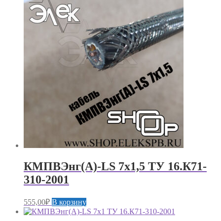
КМПВЭнг(А)-LS 7х1,5 ТУ 16.К71-
310-2001
555,00
₽
В корзину