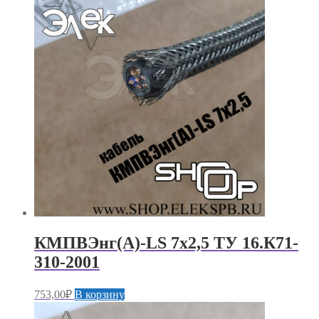
КМПВЭнг(А)-LS 7х2,5 ТУ 16.К71-
310-2001
753,00
₽
В корзину