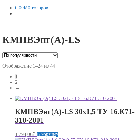
0,00
₽
0 товаров
КМПВЭнг(А)-LS
Сортировка:
Отображение 1–24 из 44
по
1
популярности
2
→
КМПВЭнг(А)-LS 30х1,5 ТУ 16.К71-
310-2001
1 794,00
₽
В корзину