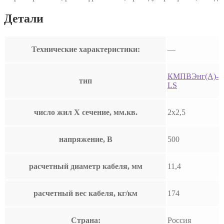
Детали
Технические характеристики:
—
КМПВЭнг(А)-
тип
LS
число жил Х сечение, мм.кв.
2х2,5
напряжение, В
500
расчетный диаметр кабеля, мм
11,4
расчетный вес кабеля, кг/км
174
Страна:
Россия