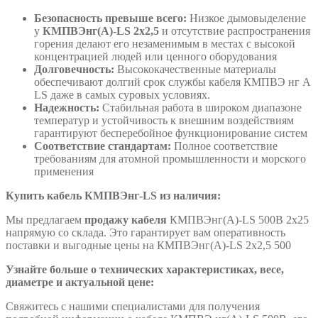
Безопасность превыше всего:
Низкое дымовыделение
у
КМПВЭнг(А)-LS 2х2,5
и отсутствие распространения
горения делают его незаменимым в местах с высокой
концентрацией людей или ценного оборудования
Долговечность:
Высококачественные материалы
обеспечивают долгий срок службы кабеля КМПВЭ нг А
LS даже в самых суровых условиях.
Надежность:
Стабильная работа в широком диапазоне
температур и устойчивость к внешним воздействиям
гарантируют бесперебойное функционирование систем
Соответствие стандартам:
Полное соответствие
требованиям для атомной промышленности и морского
применения
Купить кабель КМПВЭнг-LS из наличия:
Мы предлагаем
продажу кабеля
КМПВЭнг(А)-LS 500В 2х25
напрямую со склада. Это гарантирует вам оперативность
поставки и выгодные цены на КМПВЭнг(А)-LS 2х2,5 500
Узнайте больше о технических характеристиках, весе,
диаметре и актуальной цене:
Свяжитесь с нашими специалистами для получения