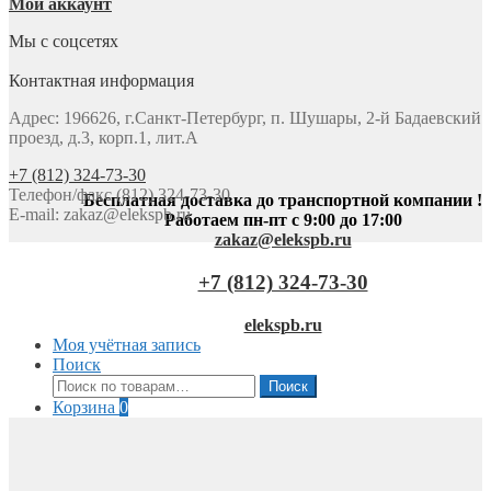
Мой аккаунт
Мы с соцсетях
Контактная информация
Адрес: 196626, г.Санкт-Петербург, п. Шушары, 2-й Бадаевский
проезд, д.3, корп.1, лит.А
+7 (812) 324-73-30
Телефон/факс (812) 324-73-30
Бесплатная доставка до транспортной компании !
E-mail:
zakaz@elekspb.ru
Работаем пн-пт с 9:00 до 17:00
zakaz@elekspb.ru
+7 (812) 324-73-30
elekspb.ru
Моя учётная запись
Поиск
Искать:
Поиск
Корзина
0