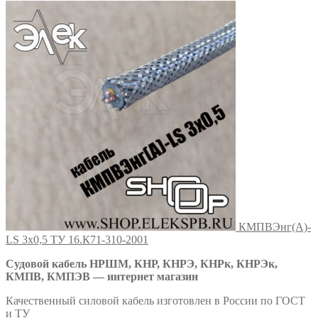
КМПВЭнг(А)-
LS 3х0,5 ТУ 16.К71-310-2001
Судовой кабель НРШМ, КНР, КНРЭ, КНРк, КНРЭк,
КМПВ, КМПЭВ — интернет магазин
Качественный силовой кабель изготовлен в России по ГОСТ
и ТУ