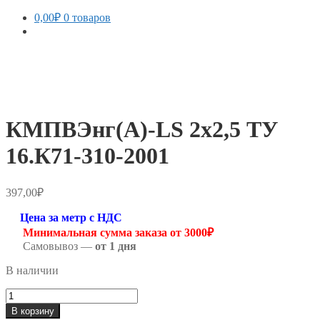
0,00
₽
0 товаров
КМПВЭнг(А)-LS 2х2,5 ТУ
16.К71-310-2001
397,00
₽
Цена за метр с НДС
Минимальная сумма заказа от 3000₽
Самовывоз —
от 1 дня
В наличии
Количество
товара
В корзину
КМПВЭнг(А)-