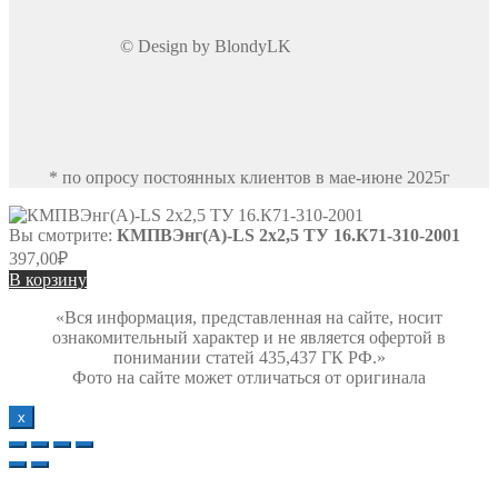
© Design by BlondyLK
* по опросу постоянных клиентов в мае-июне 2025г
Вы смотрите:
КМПВЭнг(А)-LS 2х2,5 ТУ 16.К71-310-2001
397,00
₽
В корзину
«Вся информация, представленная на сайте, носит
ознакомительный характер и не является офертой в
понимании статей 435,437 ГК РФ.»
Фото на сайте может отличаться от оригинала
х