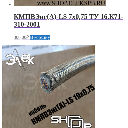
КМПВЭнг(А)-LS 7х0,75 ТУ 16.К71-
310-2001
306,00
₽
В корзину