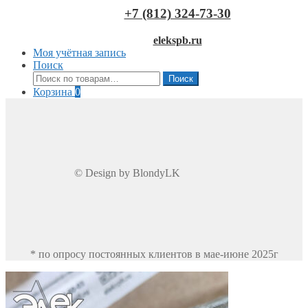
+7 (812) 324-73-30
elekspb.ru
Моя учётная запись
Поиск
Искать:
Поиск
Корзина
0
© Design by BlondyLK
* по опросу постоянных клиентов в мае-июне 2025г