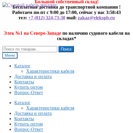
Большой собственный склад!
Перейти
Перейти
Бесплатная доставка до транспортной компании !
к
к
Работаем пн-пт с 9:00 до 17:00, сейчас у нас
3:58:43
навигации
содержимому
тел:
+7 (812) 324-73-30
mail:
zakaz@elekspb.ru
Элек №1 на Северо-Западе
по наличию судового кабеля на
складах*
Искать:
Поиск
Меню
Каталог
Характеристики кабеля
Доставка и оплата
Контакты
Купить оптом
Вопрос-Ответ
Каталог
Характеристики кабеля
Доставка и оплата
Контакты
Купить оптом
Вопрос-Ответ