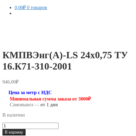
0,00
₽
0 товаров
КМПВЭнг(А)-LS 24х0,75 ТУ
16.К71-310-2001
946,00
₽
Цена за метр с НДС
Минимальная сумма заказа от 3000₽
Самовывоз —
от 1 дня
В наличии
Количество
товара
В корзину
КМПВЭнг(А)-