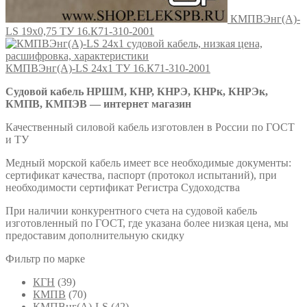
КМПВЭнг(А)-
LS 19х0,75 ТУ 16.К71-310-2001
КМПВЭнг(А)-LS 24х1 ТУ 16.К71-310-2001
Судовой кабель НРШМ, КНР, КНРЭ, КНРк, КНРЭк,
КМПВ, КМПЭВ — интернет магазин
Качественный силовой кабель изготовлен в России по ГОСТ
и ТУ
Медный морской кабель имеет все необходимые документы:
сертификат качества, паспорт (протокол испытаний), при
необходимости сертификат Регистра Судоходства
При наличии конкурентного счета на судовой кабель
изготовленный по ГОСТ, где указана более низкая цена, мы
предоставим дополнительную скидку
Фильтр по марке
КГН
(39)
КМПВ
(70)
КМПВнг(А)-LS
(42)