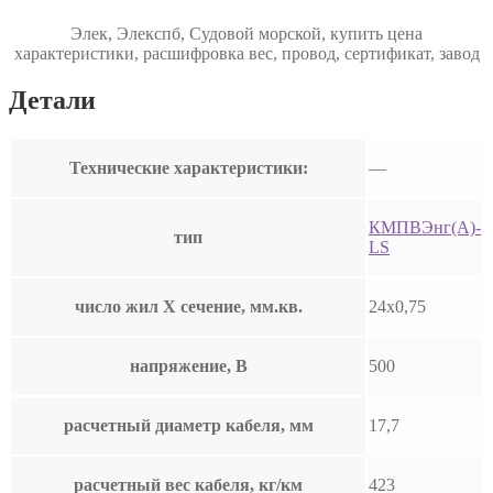
Элек, Элекспб, Судовой морской, купить цена
характеристики, расшифровка вес, провод, сертификат, завод
Детали
Технические характеристики:
—
КМПВЭнг(А)-
тип
LS
число жил Х сечение, мм.кв.
24х0,75
напряжение, В
500
расчетный диаметр кабеля, мм
17,7
расчетный вес кабеля, кг/км
423