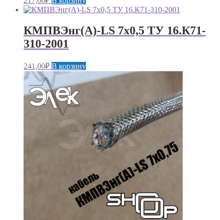
217,00
₽
В корзину
КМПВЭнг(А)-LS 7х0,5 ТУ 16.К71-
310-2001
241,00
₽
В корзину