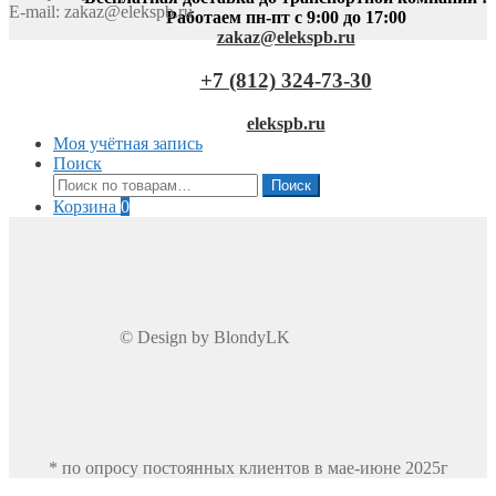
E-mail:
zakaz@elekspb.ru
Работаем пн-пт с 9:00 до 17:00
zakaz@elekspb.ru
+7 (812) 324-73-30
elekspb.ru
Моя учётная запись
Поиск
Искать:
Поиск
Корзина
0
© Design by BlondyLK
* по опросу постоянных клиентов в мае-июне 2025г