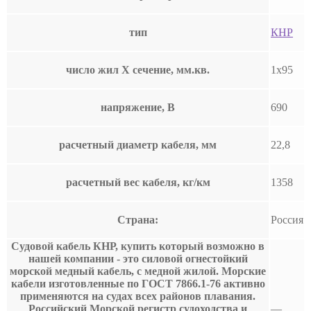
тип
КНР
число жил Х сечение, мм.кв.
1х95
напряжение, В
690
расчетный диаметр кабеля, мм
22,8
расчетный вес кабеля, кг/км
1358
Страна:
Россия
Судовой кабель КНР, купить который возможно в
нашей компании - это силовой огнестойкий
морской медный кабель, с медной жилой. Морские
кабели изготовленные по ГОСТ 7866.1-76 активно
применяются на судах всех районов плавания.
Российский Морской регистр судоходства и
—