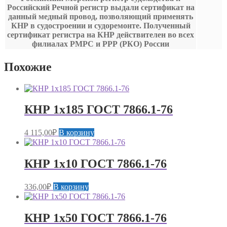
Российский Речной регистр выдали сертификат на
данный медный провод, позволяющий применять
КНР в судостроении и судоремонте. Полученный
сертификат регистра на КНР действителен во всех
филиалах РМРС и РРР (РКО) России
Похожие
КНР 1х185 ГОСТ 7866.1-76
4 115,00
₽
В корзину
КНР 1х10 ГОСТ 7866.1-76
336,00
₽
В корзину
КНР 1х50 ГОСТ 7866.1-76