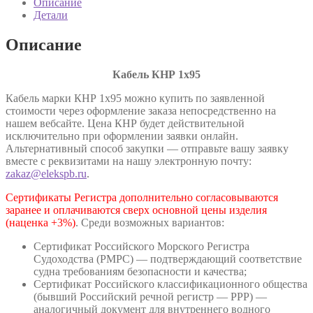
Описание
7866.1-
Детали
76
Описание
Кабель КНР 1х95
Кабель марки КНР 1х95 можно купить по заявленной
стоимости через оформление заказа непосредственно на
нашем вебсайте. Цена КНР будет действительной
исключительно при оформлении заявки онлайн.
Альтернативный способ закупки — отправьте вашу заявку
вместе с реквизитами на нашу электронную почту:
zakaz@elekspb.ru
.
Сертификаты Регистра дополнительно согласовываются
заранее и оплачиваются сверх основной цены изделия
(наценка +3%)
. Среди возможных вариантов:
Сертификат Российского Морского Регистра
Судоходства (РМРС) — подтверждающий соответствие
судна требованиям безопасности и качества;
Сертификат Российского классификационного общества
(бывший Российский речной регистр — РРР) —
аналогичный документ для внутреннего водного