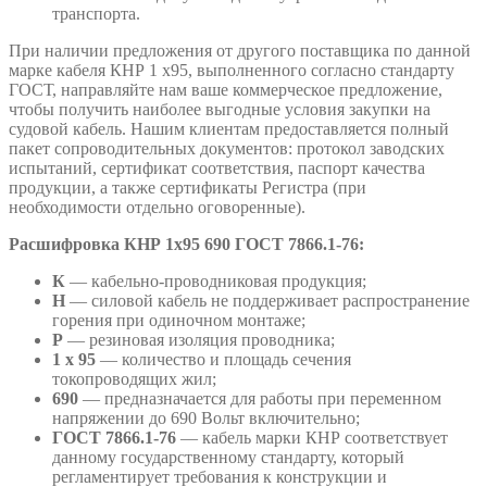
транспорта.
При наличии предложения от другого поставщика по данной
марке кабеля КНР 1 х95, выполненного согласно стандарту
ГОСТ, направляйте нам ваше коммерческое предложение,
чтобы получить наиболее выгодные условия закупки на
судовой кабель. Нашим клиентам предоставляется полный
пакет сопроводительных документов: протокол заводских
испытаний, сертификат соответствия, паспорт качества
продукции, а также сертификаты Регистра (при
необходимости отдельно оговоренные).
Расшифровка
КНР 1х95 690 ГОСТ 7866.1-76:
К
— кабельно-проводниковая продукция;
Н
— силовой кабель не поддерживает распространение
горения при одиночном монтаже;
Р
— резиновая изоляция проводника;
1 х 95
— количество и площадь сечения
токопроводящих жил;
690
— предназначается для работы при переменном
напряжении до 690 Вольт включительно;
ГОСТ 7866.1-76
— кабель марки КНР соответствует
данному государственному стандарту, который
регламентирует требования к конструкции и