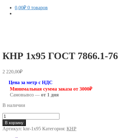
0,00
₽
0 товаров
КНР 1х95 ГОСТ 7866.1-76
2 220,00
₽
Цена за метр с НДС
Минимальная сумма заказа от 3000₽
Самовывоз —
от 1 дня
В наличии
Количество
товара
В корзину
КНР
Артикул:
knr-1х95
Категория:
КНР
1х95
ГОСТ