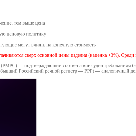
чение, тем выше цена
ную ценовую политику
тующие могут влиять на конечную стоимость
лачиваются сверх основной цены изделия (наценка +3%). Среди
 (РМРС) — подтверждающий соответствие судна требованиям без
(бывший Российский речной регистр — РРР) — аналогичный док