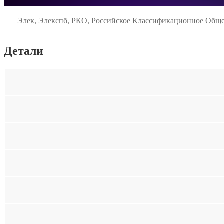
Элек, Элекспб, РКО, Российское Классификационное Общес
Детали