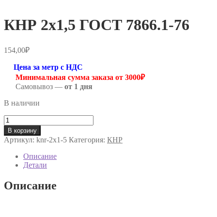
КНР 2х1,5 ГОСТ 7866.1-76
154,00
₽
Цена за метр с НДС
Минимальная сумма заказа от 3000₽
Самовывоз —
от 1 дня
В наличии
Количество
товара
В корзину
КНР
Артикул:
knr-2х1-5
Категория:
КНР
2х1,5
ГОСТ
Описание
7866.1-
Детали
76
Описание