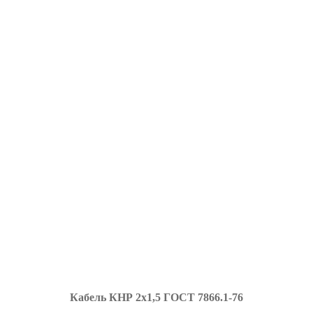
К
абель КНР 2х1,5 ГОСТ 7866.1-76