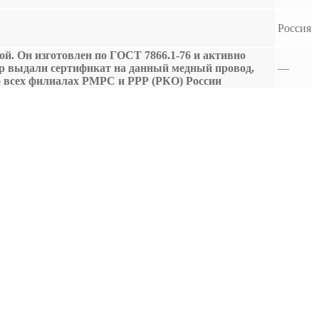
Россия
й. Он изготовлен по ГОСТ 7866.1-76 и активно
стр выдали сертификат на данный медный провод,
—
о всех филиалах РМРС и РРР (РКО) России