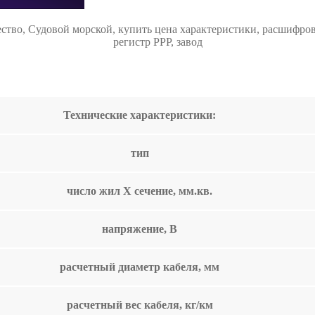
тво, Судовой морской, купить цена характеристики, расшифров
регистр РРР, завод
Технические характеристики:
тип
число жил Х сечение, мм.кв.
напряжение, В
расчетный диаметр кабеля, мм
расчетный вес кабеля, кг/км