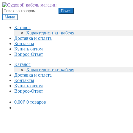
Перейти
Перейти
к
к
Искать:
Поиск
навигации
содержимому
Меню
Каталог
Характеристики кабеля
Доставка и оплата
Контакты
Купить оптом
Вопрос-Ответ
Каталог
Характеристики кабеля
Доставка и оплата
Контакты
Купить оптом
Вопрос-Ответ
0,00
₽
0 товаров