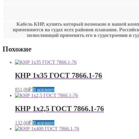
Кабель КНР, купить который возможно в нашей компан
применяются на судах всех районов плавания. Российс
позволяющий применять его в судостроении и су
Похожие
КНР 1х35 ГОСТ 7866.1-76
851,00
₽
В корзину
КНР 1х2,5 ГОСТ 7866.1-76
132,00
₽
В корзину