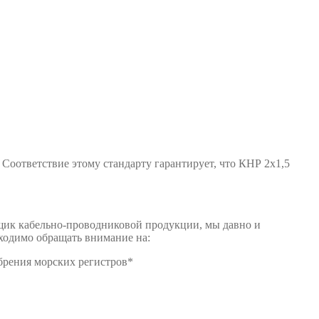
 Соответствие этому стандарту гарантирует, что КНР 2х1,5
щик кабельно-проводниковой продукции, мы давно и
ходимо обращать внимание на:
брения морских регистров*