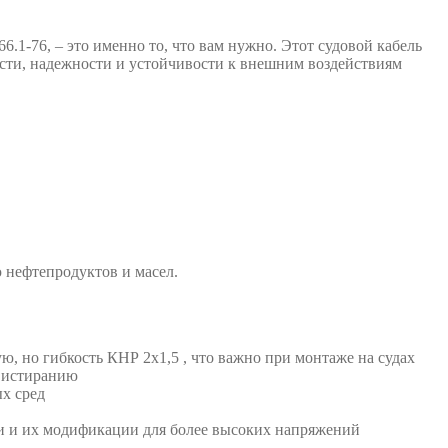
1-76, – это именно то, что вам нужно. Этот судовой кабель
ости, надежности и устойчивости к внешним воздействиям
 нефтепродуктов и масел.
, но гибкость КНР 2х1,5 , что важно при монтаже на судах
к истиранию
ых сред
ки и их модификации для более высоких напряжений