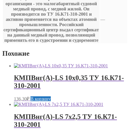
организации - это малогабаритный судовой
медный провод, с медной жилой. Он
производится по ТУ 16.К71-310-2001 и
активно применяется на объектах атомной
—
промышленности. Российский
сертификационный центр выдал сертификат
на данный медный провод, позволяющий
применять его в судостроении и судоремонте
Похожие
КМПВнг(А)-LS 10х0,35 ТУ 16.К71-
310-2001
136,30
₽
В корзину
КМПВнг(А)-LS 7х2,5 ТУ 16.К71-
310-2001