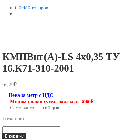
0,00
₽
0 товаров
КМПВнг(А)-LS 4х0,35 ТУ
16.К71-310-2001
64,20
₽
Цена за метр с НДС
Минимальная сумма заказа от 3000₽
Самовывоз —
от 1 дня
В наличии
Количество
товара
В корзину
КМПВнг(А)-