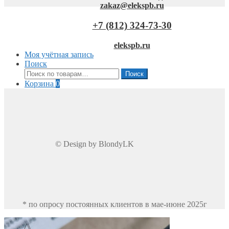
zakaz@elekspb.ru
+7 (812) 324-73-30
elekspb.ru
Моя учётная запись
Поиск
Искать:
Поиск
Корзина
0
© Design by BlondyLK
* по опросу постоянных клиентов в мае-июне 2025г