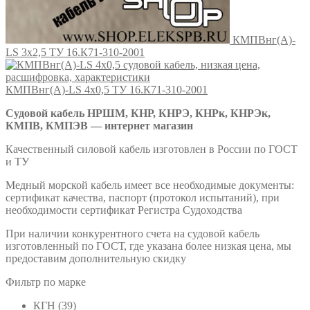
КМПВнг(А)-
LS 3х2,5 ТУ 16.К71-310-2001
КМПВнг(А)-LS 4х0,5 ТУ 16.К71-310-2001
Судовой кабель НРШМ, КНР, КНРЭ, КНРк, КНРЭк,
КМПВ, КМПЭВ — интернет магазин
Качественный силовой кабель изготовлен в России по ГОСТ
и ТУ
Медный морской кабель имеет все необходимые документы:
сертификат качества, паспорт (протокол испытаний), при
необходимости сертификат Регистра Судоходства
При наличии конкурентного счета на судовой кабель
изготовленный по ГОСТ, где указана более низкая цена, мы
предоставим дополнительную скидку
Фильтр по марке
КГН
(39)