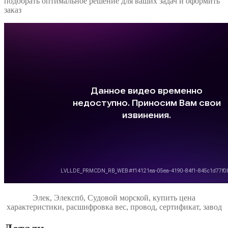
подобрать оптимальное решение для ваших задач и оформить
заказ
Элек, Элекспб, Судовой морской, купить цена
характеристики, расшифровка вес, провод, сертификат, завод