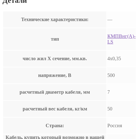
Детали
Технические характеристики:
—
КМПВнг(А)-
тип
LS
число жил Х сечение, мм.кв.
4х0,35
напряжение, В
500
расчетный диаметр кабеля, мм
7
расчетный вес кабеля, кг/км
50
Страна:
Россия
Кабель, купить который возможно в нашей