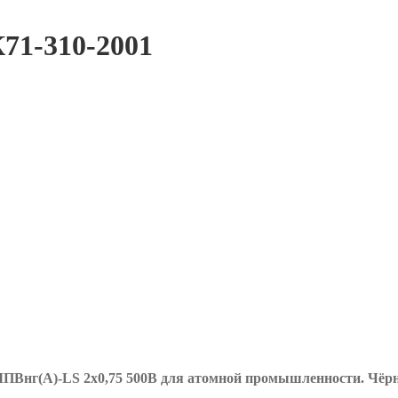
71-310-2001
ПВнг(А)-LS 2х0,75 500В для атомной промышленности. Ч