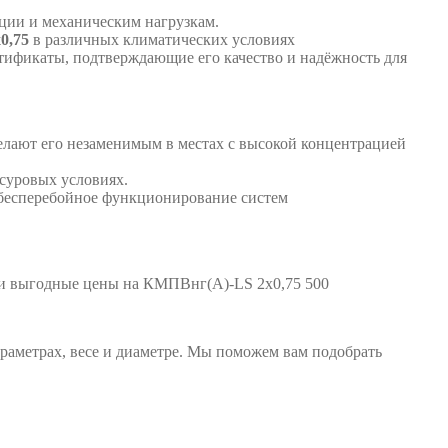
ации и механическим нагрузкам.
0,75
в различных климатических условиях
тификаты, подтверждающие его качество и надёжность для
делают его незаменимым в местах с высокой концентрацией
суровых условиях.
 бесперебойное функционирование систем
 и выгодные цены на КМПВнг(А)-LS 2х0,75 500
аметрах, весе и диаметре. Мы поможем вам подобрать