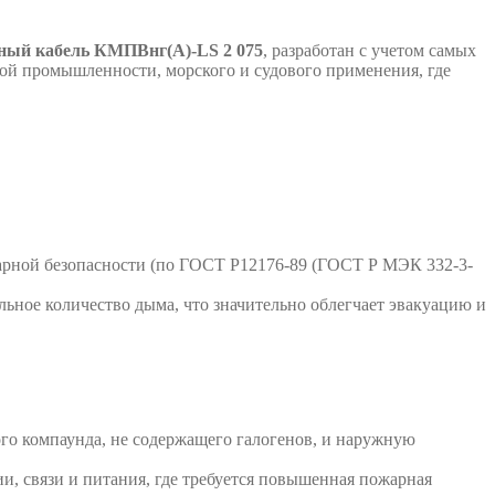
ный кабель КМПВнг(А)-LS 2 075
, разработан с учетом самых
ной промышленности, морского и судового применения, где
рной безопасности (по ГОСТ Р12176-89 (ГОСТ Р МЭК 332-3-
льное количество дыма, что значительно облегчает эвакуацию и
о компаунда, не содержащего галогенов, и наружную
и, связи и питания, где требуется повышенная пожарная