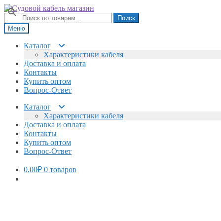
Перейти
Перейти
к
к
Искать:
Поиск
навигации
содержимому
Меню
Каталог
Характеристики кабеля
Доставка и оплата
Контакты
Купить оптом
Вопрос-Ответ
Каталог
Характеристики кабеля
Доставка и оплата
Контакты
Купить оптом
Вопрос-Ответ
0,00
₽
0 товаров