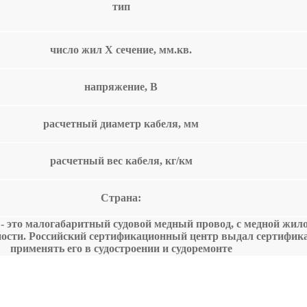
тип
число жил Х сечение, мм.кв.
напряжение, В
расчетный диаметр кабеля, мм
расчетный вес кабеля, кг/км
Страна:
 это малогабаритный судовой медный провод, с медной жилой
ости. Российский сертификационный центр выдал сертифик
применять его в судостроении и судоремонте