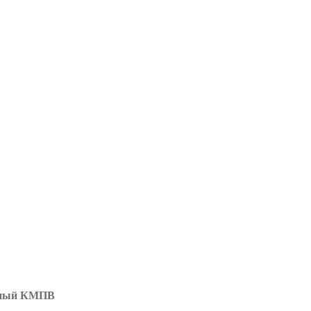
ёрный КМПВ