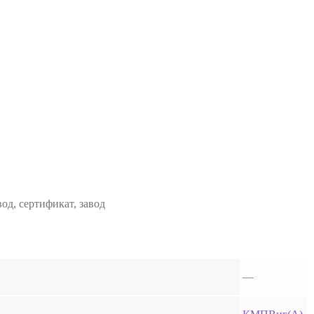
од, сертификат, завод
—