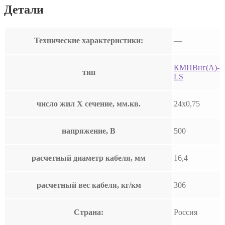
Детали
Технические характеристики:
—
КМПВнг(А)-
тип
LS
число жил Х сечение, мм.кв.
24х0,75
напряжение, В
500
расчетный диаметр кабеля, мм
16,4
расчетный вес кабеля, кг/км
306
Страна:
Россия