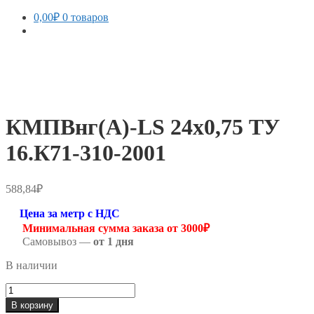
0,00
₽
0 товаров
КМПВнг(А)-LS 24х0,75 ТУ
16.К71-310-2001
588,84
₽
Цена за метр с НДС
Минимальная сумма заказа от 3000₽
Самовывоз —
от 1 дня
В наличии
Количество
товара
В корзину
КМПВнг(А)-