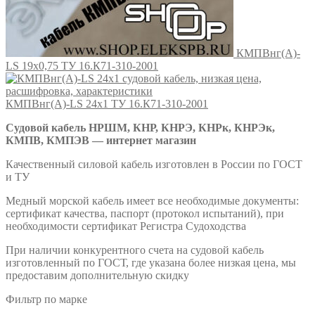
КМПВнг(А)-
LS 19х0,75 ТУ 16.К71-310-2001
КМПВнг(А)-LS 24х1 ТУ 16.К71-310-2001
Судовой кабель НРШМ, КНР, КНРЭ, КНРк, КНРЭк,
КМПВ, КМПЭВ — интернет магазин
Качественный силовой кабель изготовлен в России по ГОСТ
и ТУ
Медный морской кабель имеет все необходимые документы:
сертификат качества, паспорт (протокол испытаний), при
необходимости сертификат Регистра Судоходства
При наличии конкурентного счета на судовой кабель
изготовленный по ГОСТ, где указана более низкая цена, мы
предоставим дополнительную скидку
Фильтр по марке