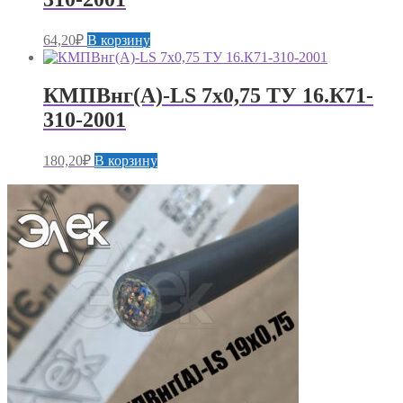
64,20
₽
В корзину
КМПВнг(А)-LS 7х0,75 ТУ 16.К71-
310-2001
180,20
₽
В корзину