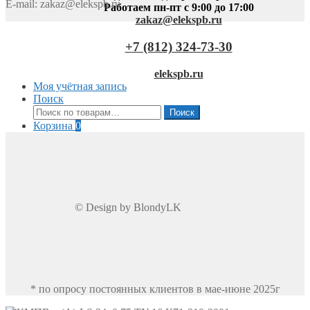
E-mail:
zakaz@elekspb.ru
Работаем пн-пт с 9:00 до 17:00
zakaz@elekspb.ru
+7 (812) 324-73-30
elekspb.ru
Моя учётная запись
Поиск
Искать:
Поиск
Корзина
0
© Design by BlondyLK
* по опросу постоянных клиентов в мае-июне 2025г