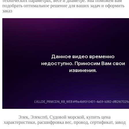
технических параметрах, весе и диаметре. Мы поможем вам
подобрать оптимальное решение для ваших задач и оформить
заказ
Элек, Элекспб, Судовой морской, купить цена
характеристики, расшифровка вес, провод, сертификат, завод