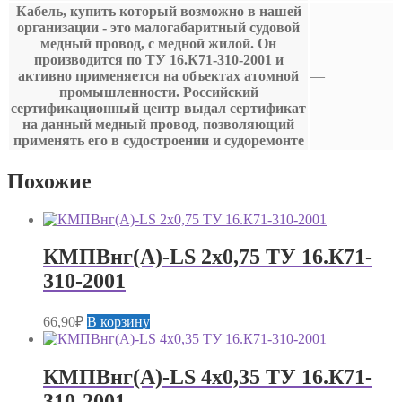
Кабель, купить который возможно в нашей
организации - это малогабаритный судовой
медный провод, с медной жилой. Он
производится по ТУ 16.К71-310-2001 и
активно применяется на объектах атомной
—
промышленности. Российский
сертификационный центр выдал сертификат
на данный медный провод, позволяющий
применять его в судостроении и судоремонте
Похожие
КМПВнг(А)-LS 2х0,75 ТУ 16.К71-
310-2001
66,90
₽
В корзину
КМПВнг(А)-LS 4х0,35 ТУ 16.К71-
310-2001