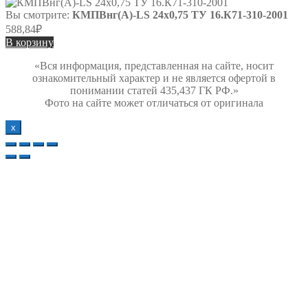
Вы смотрите:
КМПВнг(А)-LS 24х0,75 ТУ 16.К71-310-2001
588,84
₽
В корзину
«Вся информация, представленная на сайте, носит
ознакомительный характер и не является офертой в
понимании статей 435,437 ГК РФ.»
Фото на сайте может отличаться от оригинала
х