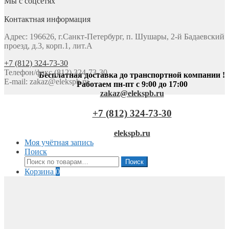
Мы с соцсетях
Контактная информация
Адрес: 196626, г.Санкт-Петербург, п. Шушары, 2-й Бадаевский
проезд, д.3, корп.1, лит.А
+7 (812) 324-73-30
Телефон/факс (812) 324-73-30
Бесплатная доставка до транспортной компании !
E-mail:
zakaz@elekspb.ru
Работаем пн-пт с 9:00 до 17:00
zakaz@elekspb.ru
+7 (812) 324-73-30
elekspb.ru
Моя учётная запись
Поиск
Искать:
Поиск
Корзина
0