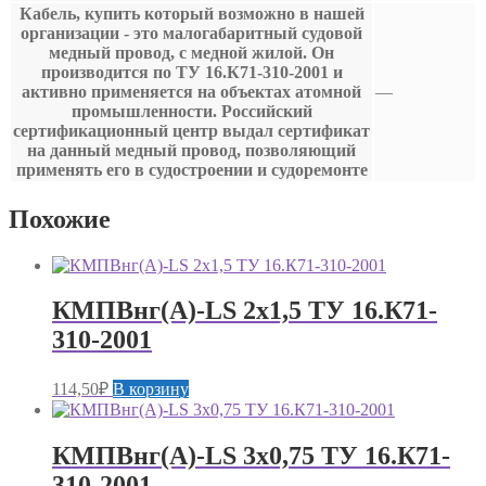
Кабель, купить который возможно в нашей
организации - это малогабаритный судовой
медный провод, с медной жилой. Он
производится по ТУ 16.К71-310-2001 и
активно применяется на объектах атомной
—
промышленности. Российский
сертификационный центр выдал сертификат
на данный медный провод, позволяющий
применять его в судостроении и судоремонте
Похожие
КМПВнг(А)-LS 2х1,5 ТУ 16.К71-
310-2001
114,50
₽
В корзину
КМПВнг(А)-LS 3х0,75 ТУ 16.К71-
310-2001