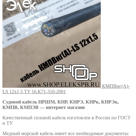
КМПВнг(А)-
LS 12х1,5 ТУ 16.К71-310-2001
Судовой кабель НРШМ, КНР, КНРЭ, КНРк, КНРЭк,
КМПВ, КМПЭВ — интернет магазин
Качественный силовой кабель изготовлен в России по ГОСТ
и ТУ
Медный морской кабель имеет все необходимые документы: