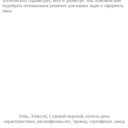
технических параметрах, весе и диаметре. Мы поможем вам
подобрать оптимальное решение для ваших задач и оформить
заказ
Элек, Элекспб, Судовой морской, купить цена
характеристики, расшифровка вес, провод, сертификат, завод