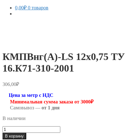
0,00
₽
0 товаров
КМПВнг(А)-LS 12х0,75 ТУ
16.К71-310-2001
306,00
₽
Цена за метр с НДС
Минимальная сумма заказа от 3000₽
Самовывоз —
от 1 дня
В наличии
Количество
товара
В корзину
КМПВнг(А)-