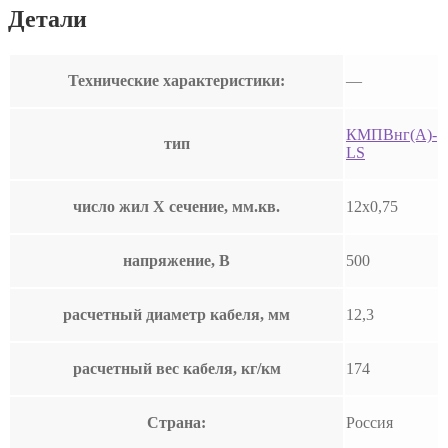
Детали
Технические характеристики:
—
КМПВнг(А)-
тип
LS
число жил Х сечение, мм.кв.
12х0,75
напряжение, В
500
расчетный диаметр кабеля, мм
12,3
расчетный вес кабеля, кг/км
174
Страна:
Россия