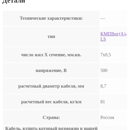
Детали
Технические характеристики:
—
КМПВнг(А)-
тип
LS
число жил Х сечение, мм.кв.
7х0,5
напряжение, В
500
расчетный диаметр кабеля, мм
8,7
расчетный вес кабеля, кг/км
81
Страна:
Россия
Кабель, купить который возможно в нашей