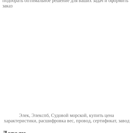
подобрать оптимальное решение для ваших задач и оформить
заказ
Элек, Элекспб, Судовой морской, купить цена
характеристики, расшифровка вес, провод, сертификат, завод