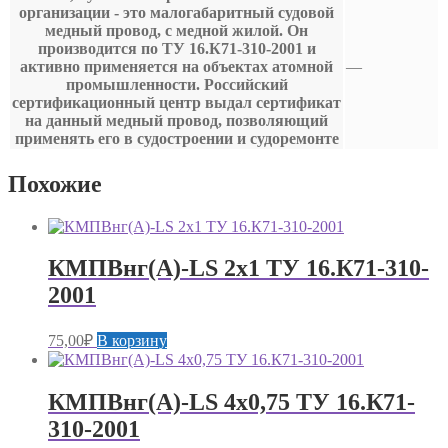
организации - это малогабаритный судовой
медный провод, с медной жилой. Он
производится по ТУ 16.К71-310-2001 и
активно применяется на объектах атомной
—
промышленности. Российский
сертификационный центр выдал сертификат
на данный медный провод, позволяющий
применять его в судостроении и судоремонте
Похожие
КМПВнг(А)-LS 2х1 ТУ 16.К71-310-
2001
75,00
₽
В корзину
КМПВнг(А)-LS 4х0,75 ТУ 16.К71-
310-2001