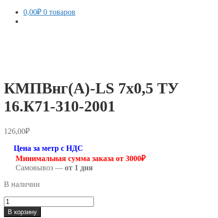
0,00
₽
0 товаров
КМПВнг(А)-LS 7х0,5 ТУ
16.К71-310-2001
126,00
₽
Цена за метр с НДС
Минимальная сумма заказа от 3000₽
Самовывоз —
от 1 дня
В наличии
Количество
товара
В корзину
КМПВнг(А)-