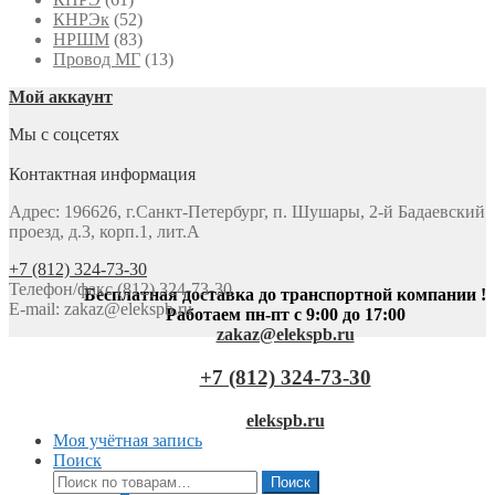
КНРЭк
(52)
НРШМ
(83)
Провод МГ
(13)
Мой аккаунт
Мы с соцсетях
Контактная информация
Адрес: 196626, г.Санкт-Петербург, п. Шушары, 2-й Бадаевский
проезд, д.3, корп.1, лит.А
+7 (812) 324-73-30
Телефон/факс (812) 324-73-30
Бесплатная доставка до транспортной компании !
E-mail:
zakaz@elekspb.ru
Работаем пн-пт с 9:00 до 17:00
zakaz@elekspb.ru
+7 (812) 324-73-30
elekspb.ru
Моя учётная запись
Поиск
Искать:
Поиск