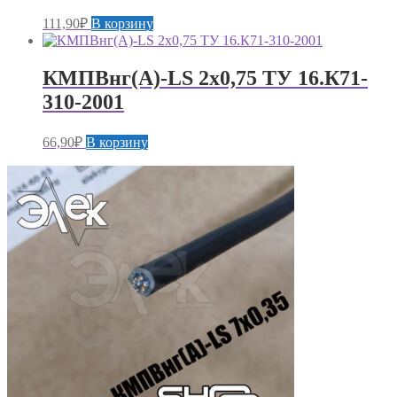
111,90
₽
В корзину
КМПВнг(А)-LS 2х0,75 ТУ 16.К71-
310-2001
66,90
₽
В корзину