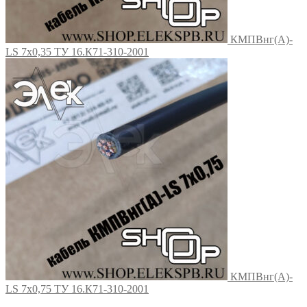
КМПВнг(А)-
LS 7х0,35 ТУ 16.К71-310-2001
КМПВнг(А)-
LS 7х0,75 ТУ 16.К71-310-2001