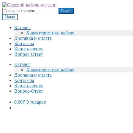
Перейти
Перейти
к
к
Искать:
Поиск
навигации
содержимому
Меню
Каталог
Характеристики кабеля
Доставка и оплата
Контакты
Купить оптом
Вопрос-Ответ
Каталог
Характеристики кабеля
Доставка и оплата
Контакты
Купить оптом
Вопрос-Ответ
0,00
₽
0 товаров