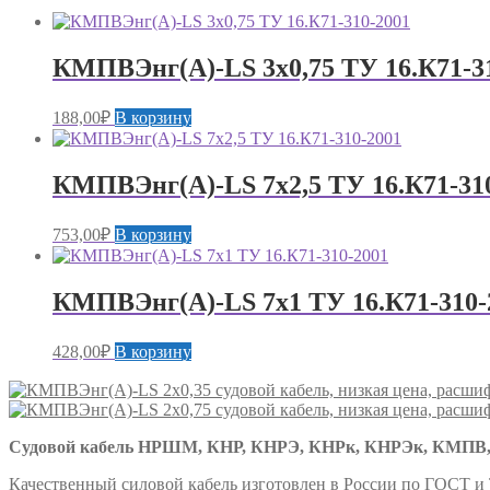
КМПВЭнг(А)-LS 3х0,75 ТУ 16.К71-3
188,00
₽
В корзину
КМПВЭнг(А)-LS 7х2,5 ТУ 16.К71-31
753,00
₽
В корзину
КМПВЭнг(А)-LS 7х1 ТУ 16.К71-310-
428,00
₽
В корзину
Судовой кабель НРШМ, КНР, КНРЭ, КНРк, КНРЭк, КМПВ,
Качественный силовой кабель изготовлен в России по ГОСТ и