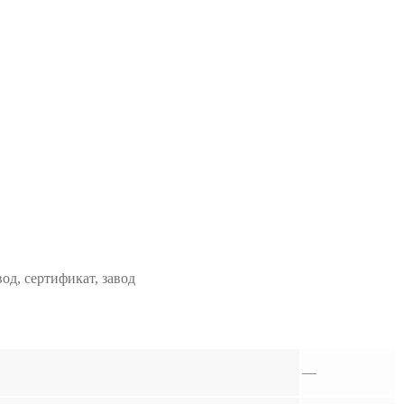
од, сертификат, завод
—