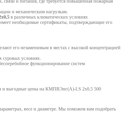
, связи и питания, где требуется повышенная пожарная
рации и механическим нагрузкам.
2х0,5
в различных климатических условиях
имеет необходимые сертификаты, подтверждающие его
делают его незаменимым в местах с высокой концентрацией
 суровых условиях.
 бесперебойное функционирование систем
ки и выгодные цены на КМПВЭнг(А)-LS 2х0,5 500
араметрах, весе и диаметре. Мы поможем вам подобрать