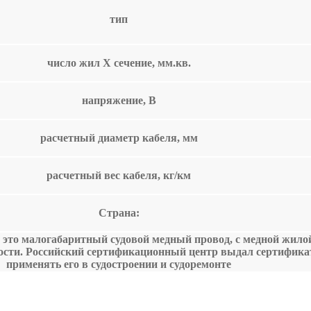
тип
число жил Х сечение, мм.кв.
напряжение, В
расчетный диаметр кабеля, мм
расчетный вес кабеля, кг/км
Страна:
 это малогабаритный судовой медный провод, с медной жилой
ости. Российский сертификационный центр выдал сертифика
применять его в судостроении и судоремонте