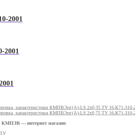
10-2001
0-2001
2001
КМПВЭнг(А)-LS 2х0,35 ТУ 16.К71-310-
КМПВЭнг(А)-LS 2х0,75 ТУ 16.К71-310-
 КМПЭВ — интернет магазин
 ТУ