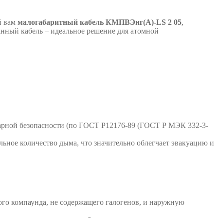
й вам
малогабаритный кабель КМПВЭнг(А)-LS 2 05
,
анный кабель – идеальное решение для атомной
рной безопасности (по ГОСТ Р12176-89 (ГОСТ Р МЭК 332-3-
льное количество дыма, что значительно облегчает эвакуацию и
го компаунда, не содержащего галогенов, и наружную