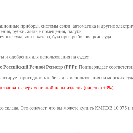
ционные приборы, системы связи, автоматика и другие электри
ния, рубки, жилые помещения, палубы
чные суда, яхты, катера, буксиры, рыболовецкие суда
 и одобрения для использования на судах:
 Российский Речной Регистр (РРР):
Подтверждает соответстви
антирует пригодность кабеля для использования на морских суд
плачивать сверх основной цены изделия (наценка +3%).
со склада. Это означает, что вы можете купить КМПЭВ 10 075 и