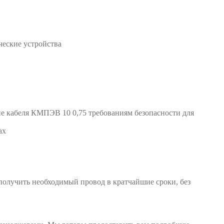
ческие устройства
е кабеля КМПЭВ 10 0,75 требованиям безопасности для
ах
 получить необходимый провод в кратчайшие сроки, без