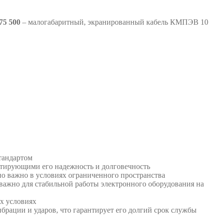
5 500
– малогабаритный, экранированный кабель КМПЭВ 10
тандартом
нтирующими его надежность и долговечность
о важно в условиях ограниченного пространства
важно для стабильной работы электронного оборудования на
х условиях
брации и ударов, что гарантирует его долгий срок службы