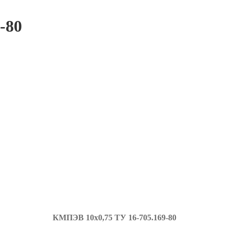
-80
КМПЭВ 10х0,75 ТУ
16-705.169-80