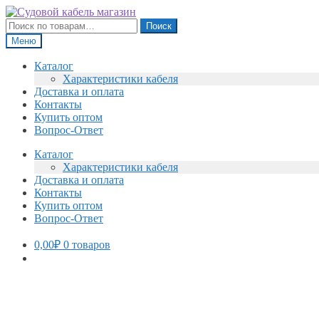
Перейти
Перейти
к
к
Искать:
Поиск
навигации
содержимому
Меню
Каталог
Характеристики кабеля
Доставка и оплата
Контакты
Купить оптом
Вопрос-Ответ
Каталог
Характеристики кабеля
Доставка и оплата
Контакты
Купить оптом
Вопрос-Ответ
0,00
₽
0 товаров