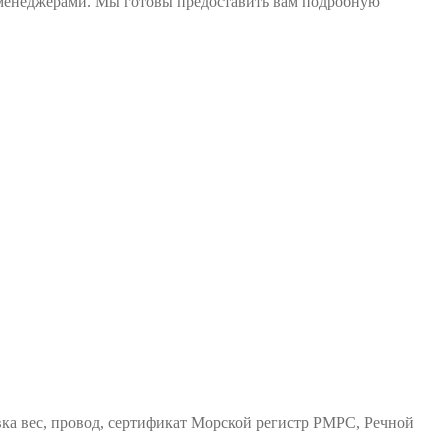
и менеджерами. Мы готовы предоставить вам подробную
ка вес, провод, сертификат Морской регистр РМРС, Речной