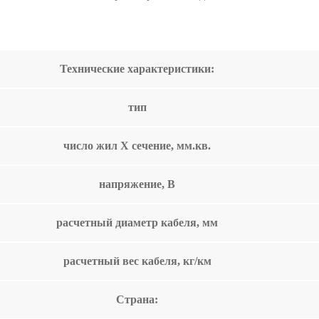
Технические характеристики:
тип
число жил Х сечение, мм.кв.
напряжение, В
расчетный диаметр кабеля, мм
расчетный вес кабеля, кг/км
Страна: