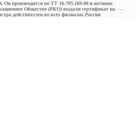
 Он производится по ТУ 16-705.169-80 и активно
фикационное Общество (РКО) выдали сертификат на
—
стра действителен во всех филиалах России