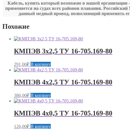
Кабель, купить который возможно в нашей организации -
применяется на судах всех районов плавания. Российски
данный медный провод, позволяющий применять его 
Похожие
КМПЭВ 3х2,5 ТУ 16-705.169-80
291,00
₽
В корзину
КМПЭВ 4х2,5 ТУ 16-705.169-80
386,00
₽
В корзину
КМПЭВ 4х0,5 ТУ 16-705.169-80
126,00
₽
В корзину