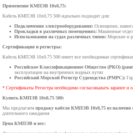
Применение КМПЭВ 10х0,75:
Кабель КМПЭВ 10х0,75 500 идеально подходит для:
Подключения электрооборудования:
Освещение, навига
Прокладки в различных помещениях:
Машинные отделе
Использования на судах различных типов:
Морские и ре
Сертификация и регистры:
Кабель КМПЭВ 10х0.75 500 имеет все необходимые сертификаты
Российское Классификационное Общество (РКО) (ранее
эксплуатации на внутренних водных путях
Российский Морской Регистр Судоходства (РМРС):
Гар
* Сертификаты Регистра необходимо согласовывать заранее и о
Купить КМПЭВ 10х0,75 500:
Мы предлагаем
продажу кабеля КМПЭВ 10х0,75 из наличия
длительного ожидания
Цена КМПЭВ и вес: