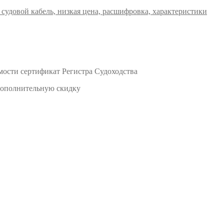
мости сертификат Регистра Судоходства
 дополнительную скидку