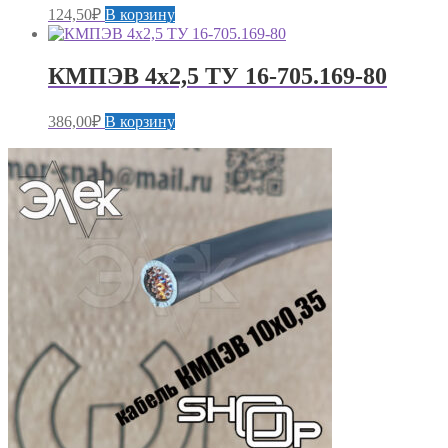
124,50
₽
В корзину
КМПЭВ 4х2,5 ТУ 16-705.169-80
386,00
₽
В корзину