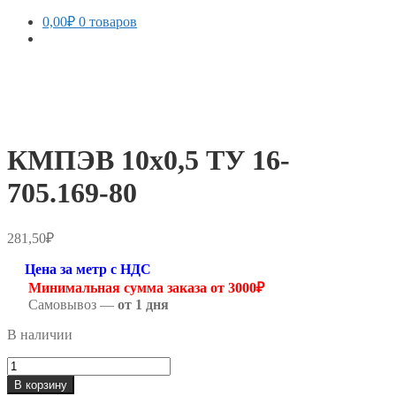
0,00
₽
0 товаров
КМПЭВ 10х0,5 ТУ 16-
705.169-80
281,50
₽
Цена за метр с НДС
Минимальная сумма заказа от 3000₽
Самовывоз —
от 1 дня
В наличии
Количество
товара
В корзину
КМПЭВ