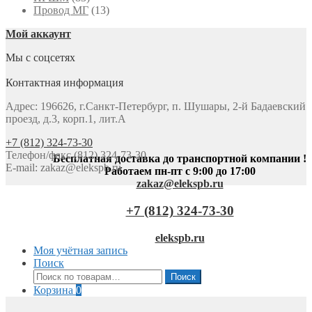
Провод МГ
(13)
Мой аккаунт
Мы с соцсетях
Контактная информация
Адрес: 196626, г.Санкт-Петербург, п. Шушары, 2-й Бадаевский
проезд, д.3, корп.1, лит.А
+7 (812) 324-73-30
Телефон/факс (812) 324-73-30
Бесплатная доставка до транспортной компании !
E-mail:
zakaz@elekspb.ru
Работаем пн-пт с 9:00 до 17:00
zakaz@elekspb.ru
+7 (812) 324-73-30
elekspb.ru
Моя учётная запись
Поиск
Искать:
Поиск
Корзина
0