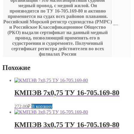
организации - это малогабаритный судовой
медный провод, с медной жилой. Он
производится по ТУ 16-705.169-80 и активно
применяется на судах всех районов плавания.
Российский Морской регистр судоходства (РМРС)
—
и Российское Классификационное Общество
(РКО) выдали сертификат на данный медный
провод, позволяющий применять его в
судостроении и судоремонте. Полученный
сертификат регистра действителен во всех
филиалах России
Похожие
КМПЭВ 7х0,75 ТУ 16-705.169-80
272,00
₽
В корзину
КМПЭВ 3х0,75 ТУ 16-705.169-80