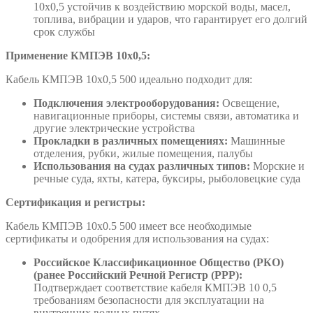
10х0,5 устойчив к воздействию морской воды, масел,
топлива, вибрации и ударов, что гарантирует его долгий
срок службы
Применение КМПЭВ 10х0,5:
Кабель КМПЭВ 10х0,5 500 идеально подходит для:
Подключения электрооборудования:
Освещение,
навигационные приборы, системы связи, автоматика и
другие электрические устройства
Прокладки в различных помещениях:
Машинные
отделения, рубки, жилые помещения, палубы
Использования на судах различных типов:
Морские и
речные суда, яхты, катера, буксиры, рыболовецкие суда
Сертификация и регистры:
Кабель КМПЭВ 10х0.5 500 имеет все необходимые
сертификаты и одобрения для использования на судах:
Российское Классификационное Общество (РКО)
(ранее Российский Речной Регистр (РРР):
Подтверждает соответствие кабеля КМПЭВ 10 0,5
требованиям безопасности для эксплуатации на
внутренних водных путях