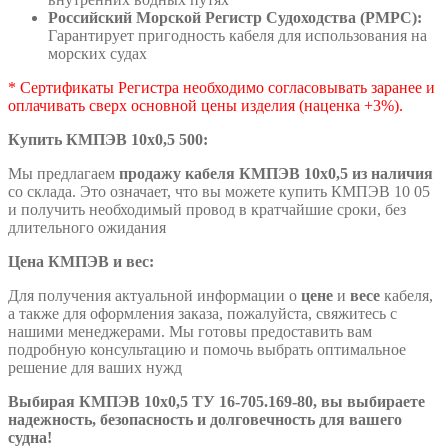
Российский Морской Регистр Судоходства (РМРС):
Гарантирует пригодность кабеля для использования на
морских судах
* Сертификаты Регистра необходимо согласовывать заранее и
оплачивать сверх основной цены изделия (наценка +3%).
Купить КМПЭВ 10х0,5 500:
Мы предлагаем
продажу кабеля КМПЭВ 10х0,5 из наличия
со склада. Это означает, что вы можете купить КМПЭВ 10 05
и получить необходимый провод в кратчайшие сроки, без
длительного ожидания
Цена КМПЭВ и вес:
Для получения актуальной информации о
цене
и
весе
кабеля,
а также для оформления заказа, пожалуйста, свяжитесь с
нашими менеджерами. Мы готовы предоставить вам
подробную консультацию и помочь выбрать оптимальное
решение для ваших нужд
Выбирая КМПЭВ 10х0,5 ТУ 16-705.169-80, вы выбираете
надежность, безопасность и долговечность для вашего
судна!