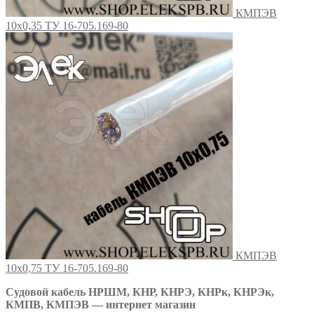
КМПЭВ
10х0,35 ТУ 16-705.169-80
КМПЭВ
10х0,75 ТУ 16-705.169-80
Судовой кабель НРШМ, КНР, КНРЭ, КНРк, КНРЭк,
КМПВ, КМПЭВ — интернет магазин