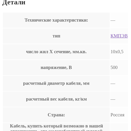
Детали
Технические характеристики:
—
тип
КМПЭВ
число жил Х сечение, мм.кв.
10х0,5
напряжение, В
500
расчетный диаметр кабеля, мм
—
расчетный вес кабеля, кг/км
—
Страна:
Россия
Кабель, купить который возможно в нашей