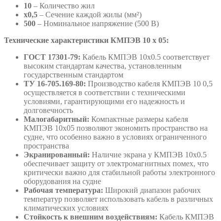
10
– Количество жил
х0,5
– Сечение каждой жилы (мм²)
500
– Номинальное напряжение (500 В)
Технические характеристики КМПЭВ 10 х 05:
ГОСТ 17301-79:
Кабель КМПЭВ 10х0.5 соответствует
высоким стандартам качества, установленным
государственным стандартом
ТУ 16-705.169-80:
Производство кабеля КМПЭВ 10 0,5
осуществляется в соответствии с техническими
условиями, гарантирующими его надежность и
долговечность
Малогабаритный:
Компактные размеры кабеля
КМПЭВ 10х05 позволяют экономить пространство на
судне, что особенно важно в условиях ограниченного
пространства
Экранированный:
Наличие экрана у КМПЭВ 10х0.5
обеспечивает защиту от электромагнитных помех, что
критически важно для стабильной работы электронного
оборудования на судне
Рабочая температура:
Широкий диапазон рабочих
температур позволяет использовать кабель в различных
климатических условиях
Стойкость к внешним воздействиям:
Кабель КМПЭВ