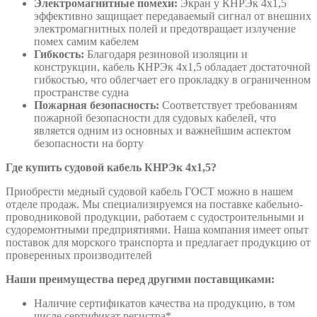
Электромагнитные помехи:
Экран у КНРЭк 4х1,5
эффективно защищает передаваемый сигнал от внешних
электромагнитных полей и предотвращает излучение
помех самим кабелем
Гибкость:
Благодаря резиновой изоляции и
конструкции, кабель КНРЭк 4х1,5 обладает достаточной
гибкостью, что облегчает его прокладку в ограниченном
пространстве судна
Пожарная безопасность:
Соответствует требованиям
пожарной безопасности для судовых кабелей, что
является одним из основных и важнейшим аспектом
безопасности на борту
Где купить судовой кабель
КНРЭк
4х1,5
?
Приобрести медный судовой кабель ГОСТ можно в нашем
отделе продаж. Мы специализируемся на поставке кабельно-
проводниковой продукции, работаем с судостроительными и
судоремонтными предприятиями. Наша компания имеет опыт
поставок для морского транспорта и предлагает продукцию от
проверенных производителей
Наши преимущества перед другими поставщиками
:
Наличие сертификатов качества на продукцию, в том
числе сертификат регистра*