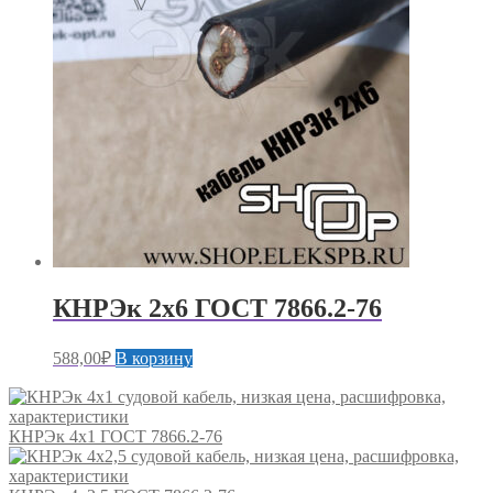
КНРЭк 2х6 ГОСТ 7866.2-76
588,00
₽
В корзину
КНРЭк 4х1 ГОСТ 7866.2-76