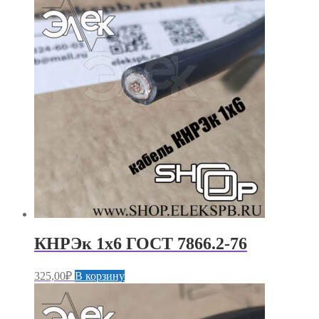
КНРЭк 1х6 ГОСТ 7866.2-76
325,00
₽
В корзину