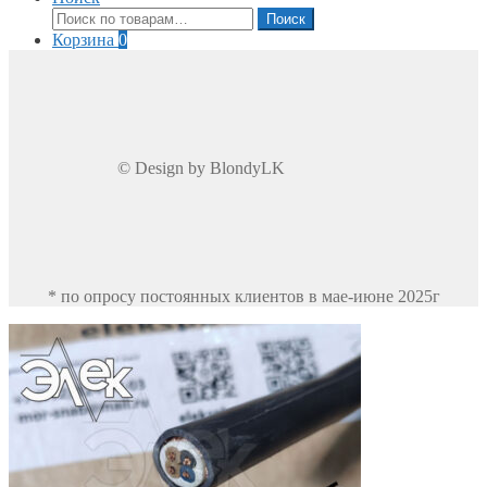
Искать:
Поиск
Корзина
0
© Design by BlondyLK
* по опросу постоянных клиентов в мае-июне 2025г