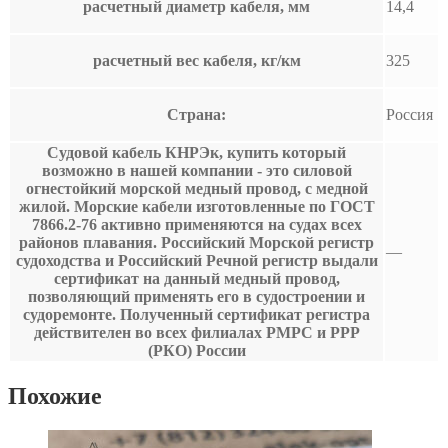
расчетный диаметр кабеля, мм
14,4
расчетный вес кабеля, кг/км
325
Страна:
Россия
Судовой кабель КНРЭк, купить который
возможно в нашей компании - это силовой
огнестойкий морской медный провод, с медной
жилой. Морские кабели изготовленные по ГОСТ
7866.2-76 активно применяются на судах всех
районов плавания. Российский Морской регистр
—
судоходства и Российский Речной регистр выдали
сертификат на данный медный провод,
позволяющий применять его в судостроении и
судоремонте. Полученный сертификат регистра
действителен во всех филиалах РМРС и РРР
(РКО) России
Похожие