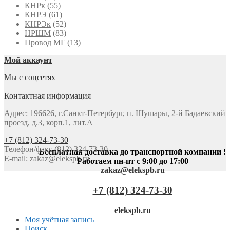
КНРк
(55)
КНРЭ
(61)
КНРЭк
(52)
НРШМ
(83)
Провод МГ
(13)
Мой аккаунт
Мы с соцсетях
Контактная информация
Адрес: 196626, г.Санкт-Петербург, п. Шушары, 2-й Бадаевский
проезд, д.3, корп.1, лит.А
+7 (812) 324-73-30
Телефон/факс (812) 324-73-30
Бесплатная доставка до транспортной компании !
E-mail:
zakaz@elekspb.ru
Работаем пн-пт с 9:00 до 17:00
zakaz@elekspb.ru
+7 (812) 324-73-30
elekspb.ru
Моя учётная запись
Поиск