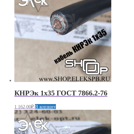
КНРЭк 1х35 ГОСТ 7866.2-76
1 162,00
₽
В корзину