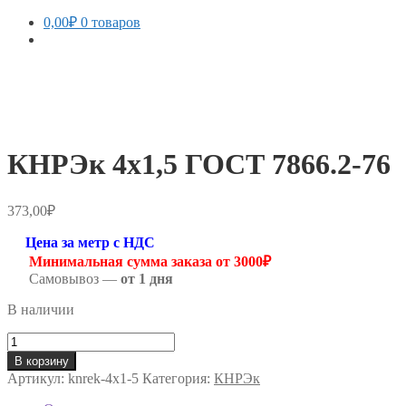
0,00
₽
0 товаров
КНРЭк 4х1,5 ГОСТ 7866.2-76
373,00
₽
Цена за метр с НДС
Минимальная сумма заказа от 3000₽
Самовывоз —
от 1 дня
В наличии
Количество
товара
В корзину
КНРЭк
Артикул:
knrek-4х1-5
Категория:
КНРЭк
4х1,5
ГОСТ