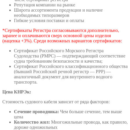
Репутация компании на рынке
Широта ассортимента продукции и наличие
необходимых типоразмеров
Гибкие условия поставки и оплаты
*Сертификаты Регистра согласовываются дополнительно,
заранее и оплачиваются сверх основной цены изделия
(наценка +3%). Среди возможных вариантов сертификатов:
Сертификат Российского Морского Регистра
Судоходства (РМРС) — подтверждающий соответствие
судна требованиям безопасности и качества;
Сертификат Российского классификационного общества
(бывший Российский речной регистр — РРР) —
аналогичный документ для внутреннего водного
транспорта.
Цена
КНРЭк
:
Стоимость судового кабеля зависит от ряда факторов:
Сечение проводника:
Чем больше сечение, тем выше
цена
Количество жил:
Многожильные провода, как правило,
дороже одножильных