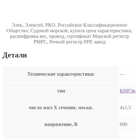
Элек, Элекспб, РКО, Российское Классификационное
Общество, Судовой морской, купить цена характеристики,
расшифровка вес, провод, сертификат Морской регистр
РМРС, Речной регистр РРР, завод
Детали
Технические характеристики:
—
тип
КНРЭк
число жил Х сечение, мм.кв.
4х1,5
напряжение, В
690