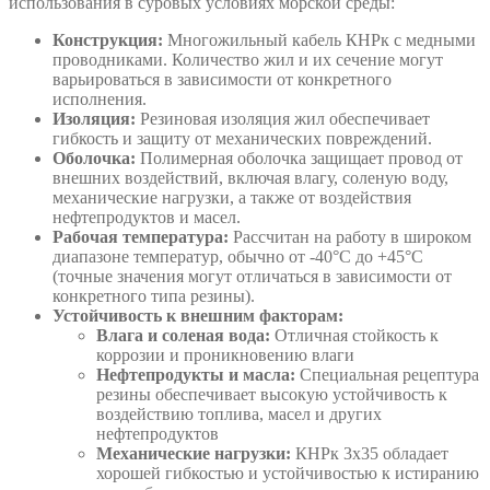
использования в суровых условиях морской среды:
Конструкция:
Многожильный кабель КНРк с медными
проводниками. Количество жил и их сечение могут
варьироваться в зависимости от конкретного
исполнения.
Изоляция:
Резиновая изоляция жил обеспечивает
гибкость и защиту от механических повреждений.
Оболочка:
Полимерная оболочка защищает провод от
внешних воздействий, включая влагу, соленую воду,
механические нагрузки, а также от воздействия
нефтепродуктов и масел.
Рабочая температура:
Рассчитан на работу в широком
диапазоне температур, обычно от -40°C до +45°C
(точные значения могут отличаться в зависимости от
конкретного типа резины).
Устойчивость к внешним факторам:
Влага и соленая вода:
Отличная стойкость к
коррозии и проникновению влаги
Нефтепродукты и масла:
Специальная рецептура
резины обеспечивает высокую устойчивость к
воздействию топлива, масел и других
нефтепродуктов
Механические нагрузки:
КНРк 3х35 обладает
хорошей гибкостью и устойчивостью к истиранию