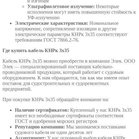
и изгибам
Ультрафиолетовое излучение:
Некоторые
исполнения могут иметь повышенную стойкость к
УФ-излучению
Электрические характеристики:
Номинальное
напряжение, сопротивление изоляции и другие
электрические параметры КНРк 3х35 соответствуют
требованиям ГОСТ 7866.2-76.
Где купить кабель КНРк 3х35
Кабель КНРк 3х35 можно приобрести в компании Элек. ООО
Элек — специализированный поставщик кабельно-
проводниковой продукции, который работает с судовым
оборудованием. К нам обращаются, так как мы имеем опыт
поставок для судостроительных и судоремонтных
предприятий.
При покупке КНРк 3х35 обращайте внимание на:
Наличие сертификатов:
Купленный у нас КНРк 3х35
имеет все необходимые сертификаты соответствия
ГОСТ и одобрения морских регистров
Репутацию компании:
Мы занимаемся поставками
судового кабеля не один десяток лет
Ассортимент:
У нас огромный выбор кабеля КНРк,