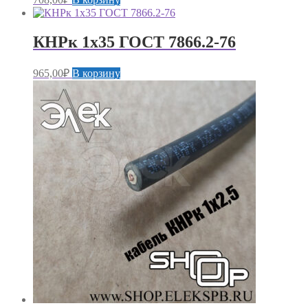
КНРк 1х35 ГОСТ 7866.2-76
965,00
₽
В корзину