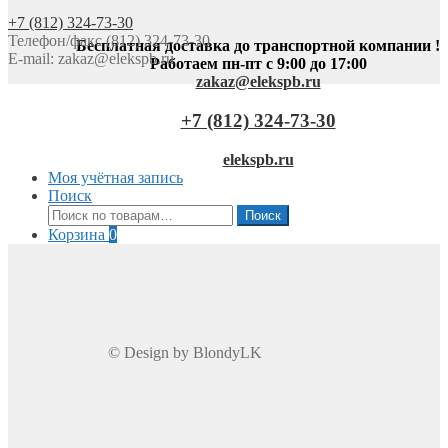
+7 (812) 324-73-30
Телефон/факс (812) 324-73-30
Бесплатная доставка до транспортной компании !
E-mail:
zakaz@elekspb.ru
Работаем пн-пт с 9:00 до 17:00
zakaz@elekspb.ru
+7 (812) 324-73-30
elekspb.ru
Моя учётная запись
Поиск
Искать:
Поиск
Корзина
0
© Design by BlondyLK