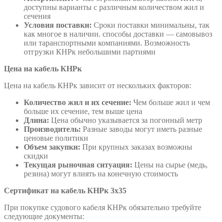
доступны варианты с различным количеством жил и
сечения
Условия поставки:
Сроки поставки минимальны, так
как многое в наличии. способы доставки — самовывоз
или таранспортными компаниями. Возможность
отгрузки КНРк небольшими партиями
Цена на кабель КНРк
Цена на кабель КНРк зависит от нескольких факторов:
Количество жил и их сечение:
Чем больше жил и чем
больше их сечение, тем выше цена
Длина:
Цена обычно указывается за погонный метр
Производитель:
Разные заводы могут иметь разные
ценовые политики
Объем закупки:
При крупных заказах возможны
скидки
Текущая рыночная ситуация:
Цены на сырье (медь,
резина) могут влиять на конечную стоимость
Сертификат на кабель КНРк 3х35
При покупке судового кабеля КНРк обязательно требуйте
следующие документы: