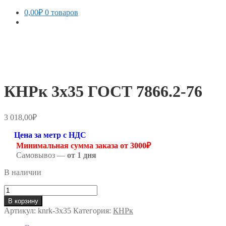
0,00
₽
0 товаров
КНРк 3х35 ГОСТ 7866.2-76
3 018,00
₽
Цена за метр с НДС
Минимальная сумма заказа от 3000₽
Самовывоз —
от 1 дня
В наличии
Количество
товара
В корзину
КНРк
Артикул:
knrk-3х35
Категория:
КНРк
3х35
ГОСТ