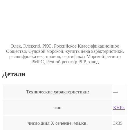
Элек, Элекспб, РКО, Российское Классификационное
Общество, Судовой морской, купить цена характеристики,
расшифровка вес, провод, сертификат Морской регистр
РМРС, Речной регистр РРР, завод
Детали
Технические характеристики:
—
тип
КНРк
число жил Х сечение, мм.кв.
3х35