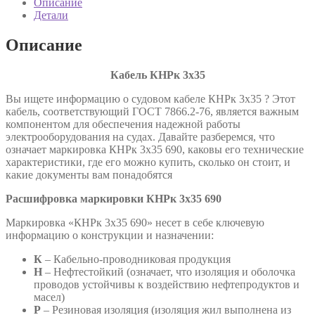
Описание
7866.2-
Детали
76
Описание
Кабель КНРк 3х35
Вы ищете информацию о судовом кабеле КНРк 3х35 ? Этот
кабель, соответствующий ГОСТ 7866.2-76, является важным
компонентом для обеспечения надежной работы
электрооборудования на судах. Давайте разберемся, что
означает маркировка КНРк 3х35 690, каковы его технические
характеристики, где его можно купить, сколько он стоит, и
какие документы вам понадобятся
Расшифровка маркировки КНРк 3х35 690
Маркировка «КНРк 3х35 690» несет в себе ключевую
информацию о конструкции и назначении:
К
– Кабельно-проводниковая продукция
Н
– Нефтестойкий (означает, что изоляция и оболочка
проводов устойчивы к воздействию нефтепродуктов и
масел)
Р
– Резиновая изоляция (изоляция жил выполнена из