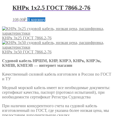
КНРк 1х2,5 ГОСТ 7866.2-76
108,00
₽
В корзину
КНРк 3х25 ГОСТ 7866.2-76
КНРк 3х50 ГОСТ 7866.2-76
Судовой кабель НРШМ, КНР, КНРЭ, КНРк, КНРЭк,
КМПВ, КМПЭВ — интернет магазин
Качественный силовой кабель изготовлен в России по ГОСТ
и ТУ
Медный морской кабель имеет все необходимые документы:
сертификат качества, паспорт (протокол испытаний), при
необходимости сертификат Регистра Судоходства
При наличии конкурентного счета на судовой кабель
изготовленный по ГОСТ, где указана более низкая цена, мы
предоставим дополнительную скидку