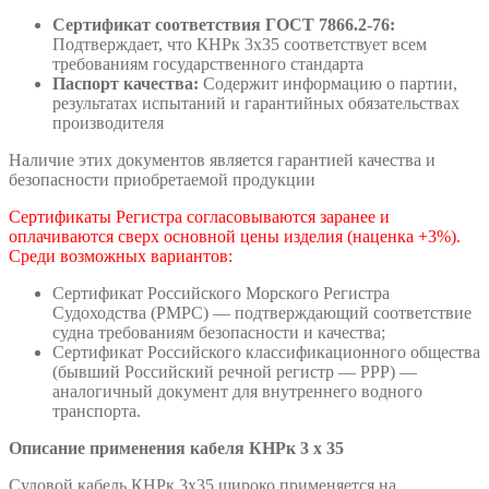
Сертификат соответствия ГОСТ 7866.2-76:
Подтверждает, что КНРк 3х35 соответствует всем
требованиям государственного стандарта
Паспорт качества:
Содержит информацию о партии,
результатах испытаний и гарантийных обязательствах
производителя
Наличие этих документов является гарантией качества и
безопасности приобретаемой продукции
Сертификаты Регистра согласовываются заранее и
оплачиваются сверх основной цены изделия (наценка +3%).
Среди возможных вариантов:
Сертификат Российского Морского Регистра
Судоходства (РМРС) — подтверждающий соответствие
судна требованиям безопасности и качества;
Сертификат Российского классификационного общества
(бывший Российский речной регистр — РРР) —
аналогичный документ для внутреннего водного
транспорта.
Описание применения кабеля КНРк 3 х 35
Судовой кабель КНРк 3х35 широко применяется на