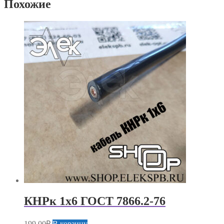
Похожие
КНРк 1х6 ГОСТ 7866.2-76
199,00
₽
В корзину