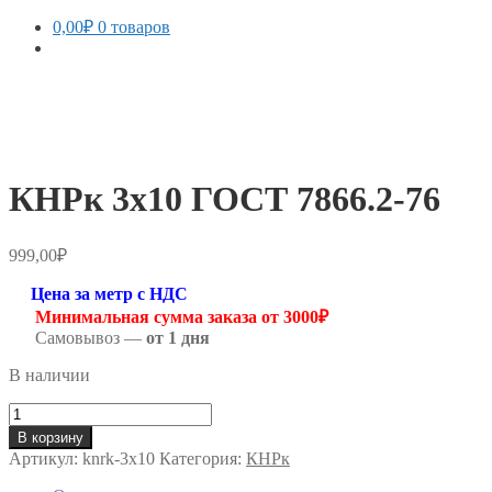
0,00
₽
0 товаров
КНРк 3х10 ГОСТ 7866.2-76
999,00
₽
Цена за метр с НДС
Минимальная сумма заказа от 3000₽
Самовывоз —
от 1 дня
В наличии
Количество
товара
В корзину
КНРк
Артикул:
knrk-3х10
Категория:
КНРк
3х10
ГОСТ