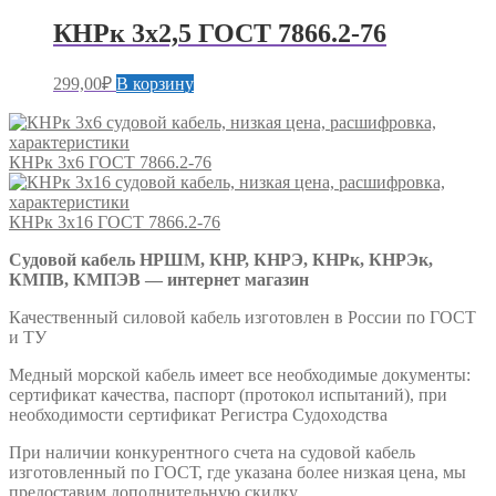
КНРк 3х2,5 ГОСТ 7866.2-76
299,00
₽
В корзину
КНРк 3х6 ГОСТ 7866.2-76
КНРк 3х16 ГОСТ 7866.2-76
Судовой кабель НРШМ, КНР, КНРЭ, КНРк, КНРЭк,
КМПВ, КМПЭВ — интернет магазин
Качественный силовой кабель изготовлен в России по ГОСТ
и ТУ
Медный морской кабель имеет все необходимые документы:
сертификат качества, паспорт (протокол испытаний), при
необходимости сертификат Регистра Судоходства
При наличии конкурентного счета на судовой кабель
изготовленный по ГОСТ, где указана более низкая цена, мы
предоставим дополнительную скидку