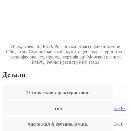
Элек, Элекспб, РКО, Российское Классификационное
Общество, Судовой морской, купить цена характеристики,
расшифровка вес, провод, сертификат Морской регистр
РМРС, Речной регистр РРР, завод
Детали
Технические характеристики:
—
тип
КНРк
число жил Х сечение, мм.кв.
3х10