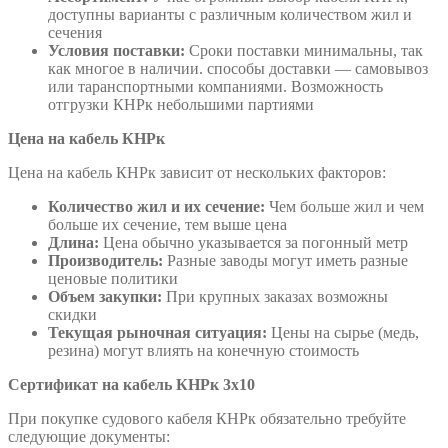
доступны варианты с различным количеством жил и
сечения
Условия поставки:
Сроки поставки минимальны, так
как многое в наличии. способы доставки — самовывоз
или таранспортными компаниями. Возможность
отгрузки КНРк небольшими партиями
Цена на кабель КНРк
Цена на кабель КНРк зависит от нескольких факторов:
Количество жил и их сечение:
Чем больше жил и чем
больше их сечение, тем выше цена
Длина:
Цена обычно указывается за погонный метр
Производитель:
Разные заводы могут иметь разные
ценовые политики
Объем закупки:
При крупных заказах возможны
скидки
Текущая рыночная ситуация:
Цены на сырье (медь,
резина) могут влиять на конечную стоимость
Сертификат на кабель КНРк 3х10
При покупке судового кабеля КНРк обязательно требуйте
следующие документы: