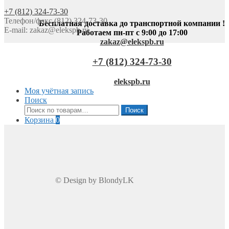
+7 (812) 324-73-30
Телефон/факс (812) 324-73-30
Бесплатная доставка до транспортной компании !
E-mail:
zakaz@elekspb.ru
Работаем пн-пт с 9:00 до 17:00
zakaz@elekspb.ru
+7 (812) 324-73-30
elekspb.ru
Моя учётная запись
Поиск
Искать:
Поиск
Корзина
0
© Design by BlondyLK