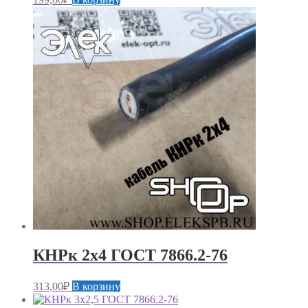
КНРк 2х4 ГОСТ 7866.2-76
313,00
₽
В корзину