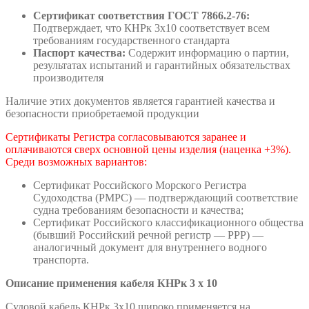
Сертификат соответствия ГОСТ 7866.2-76:
Подтверждает, что КНРк 3х10 соответствует всем
требованиям государственного стандарта
Паспорт качества:
Содержит информацию о партии,
результатах испытаний и гарантийных обязательствах
производителя
Наличие этих документов является гарантией качества и
безопасности приобретаемой продукции
Сертификаты Регистра согласовываются заранее и
оплачиваются сверх основной цены изделия (наценка +3%).
Среди возможных вариантов:
Сертификат Российского Морского Регистра
Судоходства (РМРС) — подтверждающий соответствие
судна требованиям безопасности и качества;
Сертификат Российского классификационного общества
(бывший Российский речной регистр — РРР) —
аналогичный документ для внутреннего водного
транспорта.
Описание применения кабеля КНРк 3 х 10
Судовой кабель КНРк 3х10 широко применяется на