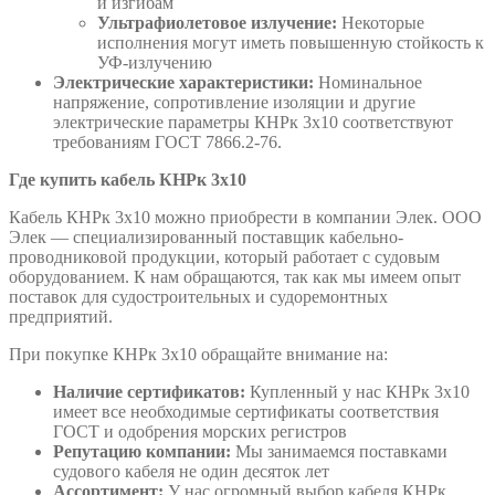
и изгибам
Ультрафиолетовое излучение:
Некоторые
исполнения могут иметь повышенную стойкость к
УФ-излучению
Электрические характеристики:
Номинальное
напряжение, сопротивление изоляции и другие
электрические параметры КНРк 3х10 соответствуют
требованиям ГОСТ 7866.2-76.
Где купить кабель КНРк 3х10
Кабель КНРк 3х10 можно приобрести в компании Элек. ООО
Элек — специализированный поставщик кабельно-
проводниковой продукции, который работает с судовым
оборудованием. К нам обращаются, так как мы имеем опыт
поставок для судостроительных и судоремонтных
предприятий.
При покупке КНРк 3х10 обращайте внимание на:
Наличие сертификатов:
Купленный у нас КНРк 3х10
имеет все необходимые сертификаты соответствия
ГОСТ и одобрения морских регистров
Репутацию компании:
Мы занимаемся поставками
судового кабеля не один десяток лет
Ассортимент:
У нас огромный выбор кабеля КНРк,