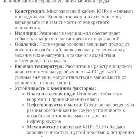
использования в суровых условиях морской среды:
Конструкция:
Многожильный кабель КНРк с медными
проводниками. Количество жил и их сечение могут
варьироваться в зависимости от конкретного
исполнения.
Изоляция:
Резиновая изоляция жил обеспечивает
гибкость и защиту от механических повреждений.
Оболочка:
Полимерная оболочка защищает провод от
внешних воздействий, включая влагу, соленую воду,
механические нагрузки, а также от воздействия
нефтепродуктов и масел.
Рабочая температура:
Рассчитан на работу в широком
диапазоне температур, обычно от -40°C до +45°C
(точные значения могут отличаться в зависимости от
конкретного типа резины).
Устойчивость к внешним факторам:
Влага и соленая вода:
Отличная стойкость к
коррозии и проникновению влаги
Нефтепродукты и масла:
Специальная рецептура
резины обеспечивает высокую устойчивость к
воздействию топлива, масел и других
нефтепродуктов
Механические нагрузки:
КНРк 3х10 обладает
хорошей гибкостью и устойчивостью к истиранию