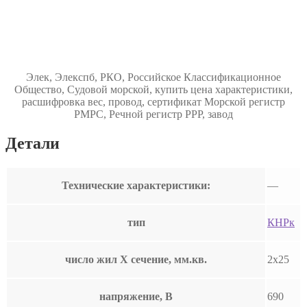
Элек, Элекспб, РКО, Российское Классификационное
Общество, Судовой морской, купить цена характеристики,
расшифровка вес, провод, сертификат Морской регистр
РМРС, Речной регистр РРР, завод
Детали
Технические характеристики:
—
тип
КНРк
число жил Х сечение, мм.кв.
2х25
напряжение, В
690