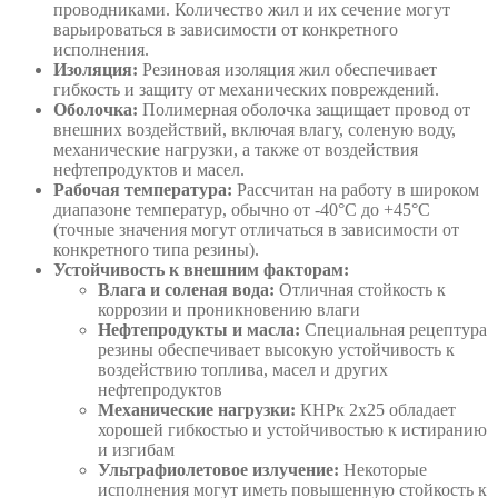
проводниками. Количество жил и их сечение могут
варьироваться в зависимости от конкретного
исполнения.
Изоляция:
Резиновая изоляция жил обеспечивает
гибкость и защиту от механических повреждений.
Оболочка:
Полимерная оболочка защищает провод от
внешних воздействий, включая влагу, соленую воду,
механические нагрузки, а также от воздействия
нефтепродуктов и масел.
Рабочая температура:
Рассчитан на работу в широком
диапазоне температур, обычно от -40°C до +45°C
(точные значения могут отличаться в зависимости от
конкретного типа резины).
Устойчивость к внешним факторам:
Влага и соленая вода:
Отличная стойкость к
коррозии и проникновению влаги
Нефтепродукты и масла:
Специальная рецептура
резины обеспечивает высокую устойчивость к
воздействию топлива, масел и других
нефтепродуктов
Механические нагрузки:
КНРк 2х25 обладает
хорошей гибкостью и устойчивостью к истиранию
и изгибам
Ультрафиолетовое излучение:
Некоторые
исполнения могут иметь повышенную стойкость к