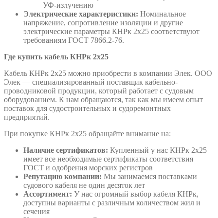
УФ-излучению
Электрические характеристики:
Номинальное
напряжение, сопротивление изоляции и другие
электрические параметры КНРк 2х25 соответствуют
требованиям ГОСТ 7866.2-76.
Где купить кабель КНРк 2х25
Кабель КНРк 2х25 можно приобрести в компании Элек. ООО
Элек — специализированный поставщик кабельно-
проводниковой продукции, который работает с судовым
оборудованием. К нам обращаются, так как мы имеем опыт
поставок для судостроительных и судоремонтных
предприятий.
При покупке КНРк 2х25 обращайте внимание на:
Наличие сертификатов:
Купленный у нас КНРк 2х25
имеет все необходимые сертификаты соответствия
ГОСТ и одобрения морских регистров
Репутацию компании:
Мы занимаемся поставками
судового кабеля не один десяток лет
Ассортимент:
У нас огромный выбор кабеля КНРк,
доступны варианты с различным количеством жил и
сечения