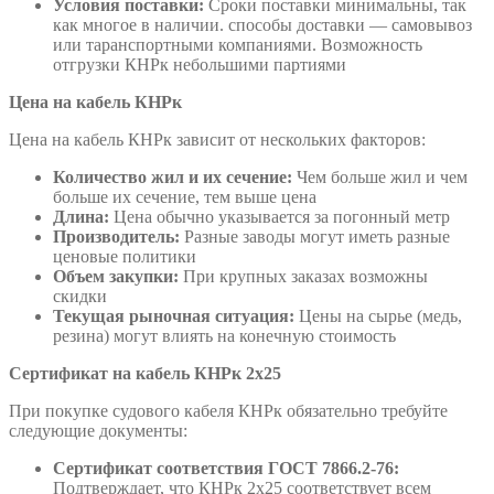
Условия поставки:
Сроки поставки минимальны, так
как многое в наличии. способы доставки — самовывоз
или таранспортными компаниями. Возможность
отгрузки КНРк небольшими партиями
Цена на кабель КНРк
Цена на кабель КНРк зависит от нескольких факторов:
Количество жил и их сечение:
Чем больше жил и чем
больше их сечение, тем выше цена
Длина:
Цена обычно указывается за погонный метр
Производитель:
Разные заводы могут иметь разные
ценовые политики
Объем закупки:
При крупных заказах возможны
скидки
Текущая рыночная ситуация:
Цены на сырье (медь,
резина) могут влиять на конечную стоимость
Сертификат на кабель КНРк 2х25
При покупке судового кабеля КНРк обязательно требуйте
следующие документы:
Сертификат соответствия ГОСТ 7866.2-76:
Подтверждает, что КНРк 2х25 соответствует всем