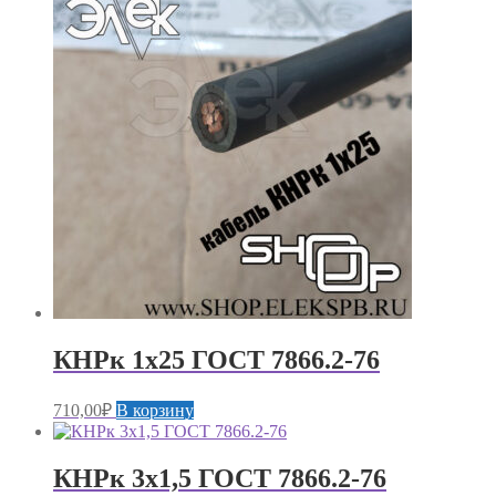
КНРк 1х25 ГОСТ 7866.2-76
710,00
₽
В корзину
КНРк 3х1,5 ГОСТ 7866.2-76