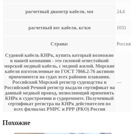
расчетный диаметр кабеля, мм
24,6
расчетный вес кабеля, кг/км
1031
Страна:
Россия
Судовой кабель КНРк, купить который возможно
в нашей компании - это силовой огнестойкий
морской медный кабель, с медной жилой. Морские
кабели изготовленные по ГОСТ 7866.2-76 активно
применяются на судах всех районов плавания.
Российский Морской регистр судоходства и
—
Российский Речной регистр выдали сертификат на
данный медный провод, позволяющий применять
КНРк в судостроении и судоремонте. Полученный
сертификат регистра на КНРк действителен во
всех филиалах РМРС и РРР (РКО) России
Похожие