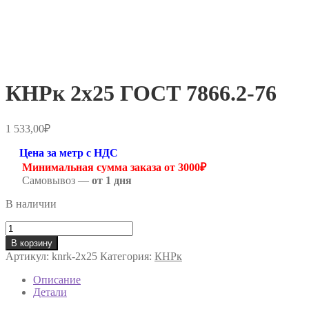
КНРк 2х25 ГОСТ 7866.2-76
1 533,00
₽
Цена за метр с НДС
Минимальная сумма заказа от 3000₽
Самовывоз —
от 1 дня
В наличии
Количество
товара
В корзину
КНРк
Артикул:
knrk-2х25
Категория:
КНРк
2х25
ГОСТ
Описание
7866.2-
Детали
76