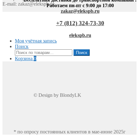
E-mail:
zakaz@elekspb.ru
Работаем пн-пт с 9:00 до 17:00
zakaz@elekspb.ru
+7 (812) 324-73-30
elekspb.ru
Моя учётная запись
Поиск
Искать:
Поиск
Корзина
0
© Design by BlondyLK
* по опросу постоянных клиентов в мае-июне 2025г