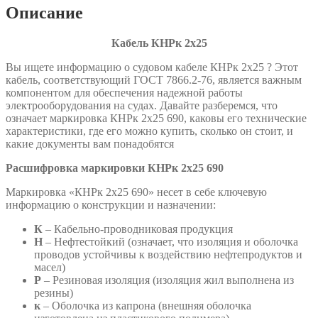
Описание
Кабель КНРк 2х25
Вы ищете информацию о судовом кабеле КНРк 2х25 ? Этот
кабель, соответствующий ГОСТ 7866.2-76, является важным
компонентом для обеспечения надежной работы
электрооборудования на судах. Давайте разберемся, что
означает маркировка КНРк 2х25 690, каковы его технические
характеристики, где его можно купить, сколько он стоит, и
какие документы вам понадобятся
Расшифровка маркировки КНРк 2х25 690
Маркировка «КНРк 2х25 690» несет в себе ключевую
информацию о конструкции и назначении:
К
– Кабельно-проводниковая продукция
Н
– Нефтестойкий (означает, что изоляция и оболочка
проводов устойчивы к воздействию нефтепродуктов и
масел)
Р
– Резиновая изоляция (изоляция жил выполнена из
резины)
к
– Оболочка из капрона (внешняя оболочка