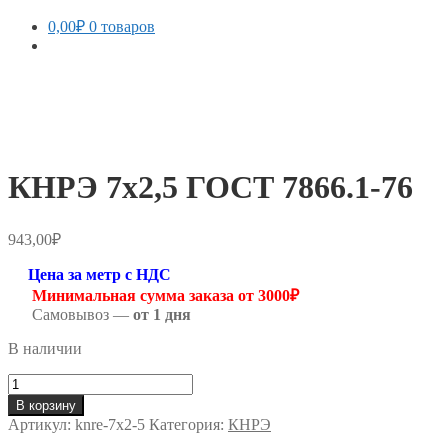
0,00
₽
0 товаров
КНРЭ 7х2,5 ГОСТ 7866.1-76
943,00
₽
Цена за метр с НДС
Минимальная сумма заказа от 3000₽
Самовывоз —
от 1 дня
В наличии
Количество
товара
В корзину
КНРЭ
Артикул:
knre-7х2-5
Категория:
КНРЭ
7х2,5