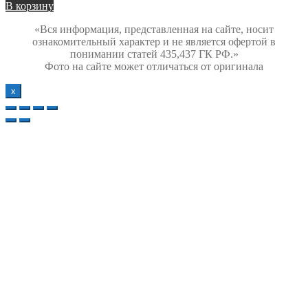
В корзину
«Вся информация, представленная на сайте, носит
ознакомительный характер и не является офертой в
понимании статей 435,437 ГК РФ.»
Фото на сайте может отличаться от оригинала
х