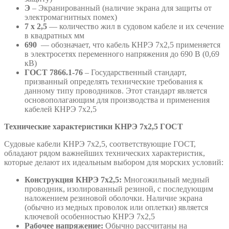
Э
– Экранированный (наличие экрана для защиты от
электромагнитных помех)
7 х 2,5
— количество жил в судовом кабеле и их сечение
в квадратных мм
690
— обозначает, что кабель КНРЭ 7х2,5 применяется
в электросетях переменного напряжения до 690 В (0,69
кВ)
ГОСТ 7866.1-76
– Государственный стандарт,
призванный определять технические требования к
данному типу проводников. Этот стандарт является
основополагающим для производства и применения
кабелей КНРЭ 7х2,5
Технические характеристики КНРЭ 7х2,5 ГОСТ
Судовые кабели КНРЭ 7х2,5, соответствующие ГОСТ,
обладают рядом важнейших технических характеристик,
которые делают их идеальным выбором для морских условий:
Конструкция КНРЭ 7х2,5:
Многожильный медный
проводник, изолированный резиной, с последующим
наложением резиновой оболочки. Наличие экрана
(обычно из медных проволок или оплетки) является
ключевой особенностью КНРЭ 7х2,5
Рабочее напряжение:
Обычно рассчитаны на