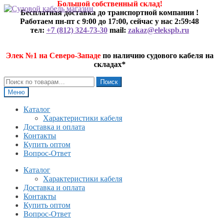
Большой собственный склад!
Перейти
Перейти
Бесплатная доставка до транспортной компании !
к
к
Работаем пн-пт с 9:00 до 17:00, сейчас у нас
2:59:49
навигации
содержимому
тел:
+7 (812) 324-73-30
mail:
zakaz@elekspb.ru
Элек №1 на Северо-Западе
по наличию судового кабеля на
складах*
Искать:
Поиск
Меню
Каталог
Характеристики кабеля
Доставка и оплата
Контакты
Купить оптом
Вопрос-Ответ
Каталог
Характеристики кабеля
Доставка и оплата
Контакты
Купить оптом
Вопрос-Ответ