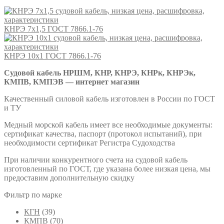
КНРЭ 7х1,5 ГОСТ 7866.1-76
КНРЭ 10х1 ГОСТ 7866.1-76
Судовой кабель НРШМ, КНР, КНРЭ, КНРк, КНРЭк,
КМПВ, КМПЭВ — интернет магазин
Качественный силовой кабель изготовлен в России по ГОСТ
и ТУ
Медный морской кабель имеет все необходимые документы:
сертификат качества, паспорт (протокол испытаний), при
необходимости сертификат Регистра Судоходства
При наличии конкурентного счета на судовой кабель
изготовленный по ГОСТ, где указана более низкая цена, мы
предоставим дополнительную скидку
Фильтр по марке
КГН
(39)
КМПВ
(70)