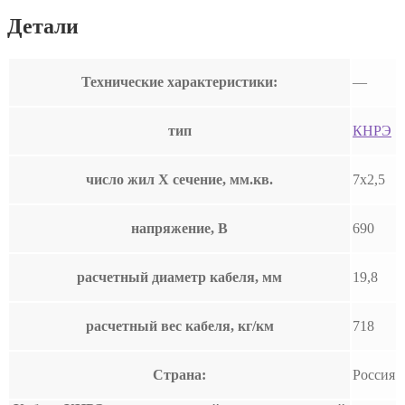
Детали
Технические характеристики:
—
тип
КНРЭ
число жил Х сечение, мм.кв.
7х2,5
напряжение, В
690
расчетный диаметр кабеля, мм
19,8
расчетный вес кабеля, кг/км
718
Страна:
Россия