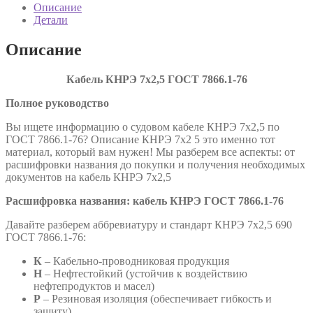
ГОСТ
Описание
7866.1-
Детали
76
Описание
Кабель КНРЭ 7х2,5 ГОСТ 7866.1-76
Полное руководство
Вы ищете информацию о судовом кабеле КНРЭ 7х2,5 по
ГОСТ 7866.1-76? Описание КНРЭ 7х2 5 это именно тот
материал, который вам нужен! Мы разберем все аспекты: от
расшифровки названия до покупки и получения необходимых
документов на кабель КНРЭ 7х2,5
Расшифровка названия: кабель КНРЭ ГОСТ 7866.1-76
Давайте разберем аббревиатуру и стандарт КНРЭ 7х2,5 690
ГОСТ 7866.1-76:
К
– Кабельно-проводниковая продукция
Н
– Нефтестойкий (устойчив к воздействию
нефтепродуктов и масел)
Р
– Резиновая изоляция (обеспечивает гибкость и
защиту)