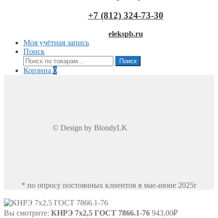
+7 (812) 324-73-30
elekspb.ru
Моя учётная запись
Поиск
Искать:
Поиск
Корзина
0
© Design by BlondyLK
* по опросу постоянных клиентов в мае-июне 2025г
Вы смотрите:
КНРЭ 7х2,5 ГОСТ 7866.1-76
943,00
₽