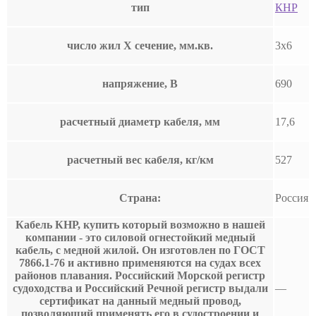
тип
КНР
число жил Х сечение, мм.кв.
3х6
напряжение, В
690
расчетный диаметр кабеля, мм
17,6
расчетный вес кабеля, кг/км
527
Страна:
Россия
Кабель КНР, купить который возможно в нашей
компании - это силовой огнестойкий медный
кабель, с медной жилой. Он изготовлен по ГОСТ
7866.1-76 и активно применяются на судах всех
районов плавания. Российский Морской регистр
судоходства и Российский Речной регистр выдали
—
сертификат на данный медный провод,
позволяющий применять его в судостроении и