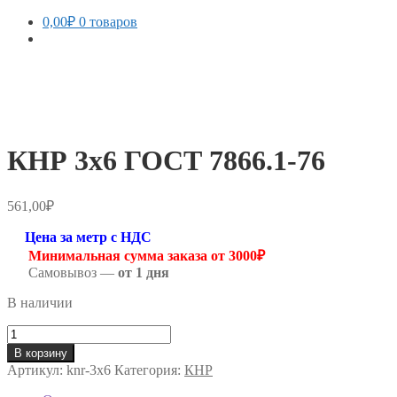
0,00
₽
0 товаров
КНР 3х6 ГОСТ 7866.1-76
561,00
₽
Цена за метр с НДС
Минимальная сумма заказа от 3000₽
Самовывоз —
от 1 дня
В наличии
Количество
товара
В корзину
КНР
Артикул:
knr-3х6
Категория:
КНР
3х6
ГОСТ