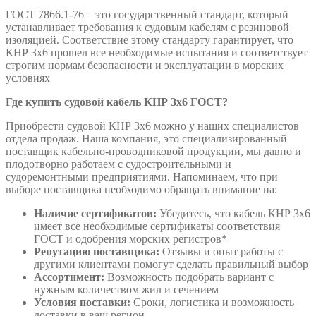
ГОСТ 7866.1-76 – это государственный стандарт, который
устанавливает требования к судовым кабелям с резиновой
изоляцией. Соответствие этому стандарту гарантирует, что
КНР 3х6 прошел все необходимые испытания и соответствует
строгим нормам безопасности и эксплуатации в морских
условиях
Где купить судовой кабель КНР
3х6
ГОСТ?
Приобрести судовой КНР 3х6 можно у наших специалистов
отдела продаж. Наша компания, это специализированный
поставщик кабельно-проводниковой продукции, мы давно и
плодотворно работаем с судостроительными и
судоремонтными предприятиями. Напоминаем, что при
выборе поставщика необходимо обращать внимание на:
Наличие сертификатов:
Убедитесь, что кабель КНР 3х6
имеет все необходимые сертификаты соответствия
ГОСТ и одобрения морских регистров*
Репутацию поставщика:
Отзывы и опыт работы с
другими клиентами помогут сделать правильный выбор
Ассортимент:
Возможность подобрать вариант с
нужным количеством жил и сечением
Условия поставки:
Сроки, логистика и возможность
доставки в ваш регион