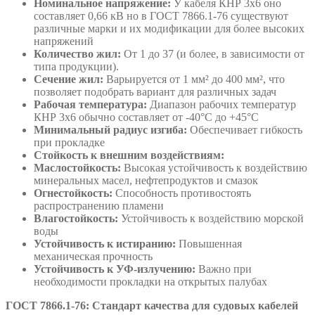
Номинальное напряжение:
У кабеля КНР 3х6 оно
составляет 0,66 кВ но в ГОСТ 7866.1-76 существуют
различные марки и их модификации для более высоких
напряжений
Количество жил:
От 1 до 37 (и более, в зависимости от
типа продукции).
Сечение жил:
Варьируется от 1 мм² до 400 мм², что
позволяет подобрать вариант для различных задач
Рабочая температура:
Диапазон рабочих температур
КНР 3х6 обычно составляет от -40°C до +45°C
Минимальный радиус изгиба:
Обеспечивает гибкость
при прокладке
Стойкость к внешним воздействиям:
Маслостойкость
:
Высокая устойчивость к воздействию
минеральных масел, нефтепродуктов и смазок
Огнестойкость:
Способность противостоять
распространению пламени
Влагостойкость:
Устойчивость к воздействию морской
воды
Устойчивость к истиранию:
Повышенная
механическая прочность
Устойчивость к
УФ-излучению
:
Важно при
необходимости прокладки на открытых палубах
ГОСТ 7866.1-76: Стандарт качества для
судовых
кабелей