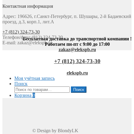
Контактная информация
Адрес: 196626, г.Санкт-Петербург, п. Шушары, 2-й Бадаевский
проезд, д.3, корп.1, лит.А
+7 (812) 324-73-30
Телефон/факс (812) 324-73-30
Бесплатная доставка до транспортной компании !
E-mail:
zakaz@elekspb.ru
Работаем пн-пт с 9:00 до 17:00
zakaz@elekspb.ru
+7 (812) 324-73-30
elekspb.ru
Моя учётная запись
Поиск
Искать:
Поиск
Корзина
0
© Design by BlondyLK