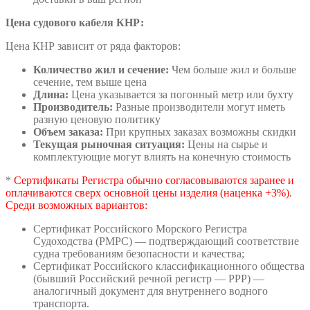
Цена судового кабеля КНР:
Цена КНР зависит от ряда факторов:
Количество жил и сечение:
Чем больше жил и больше
сечение, тем выше цена
Длина:
Цена указывается за погонный метр или бухту
Производитель:
Разные производители могут иметь
разную ценовую политику
Объем заказа:
При крупных заказах возможны скидки
Текущая рыночная ситуация:
Цены на сырье и
комплектующие могут влиять на конечную стоимость
*
Сертификаты Регистра обычно согласовываются заранее и
оплачиваются сверх основной цены изделия (наценка +3%).
Среди возможных вариантов:
Сертификат Российского Морского Регистра
Судоходства (РМРС) — подтверждающий соответствие
судна требованиям безопасности и качества;
Сертификат Российского классификационного общества
(бывший Российский речной регистр — РРР) —
аналогичный документ для внутреннего водного
транспорта.