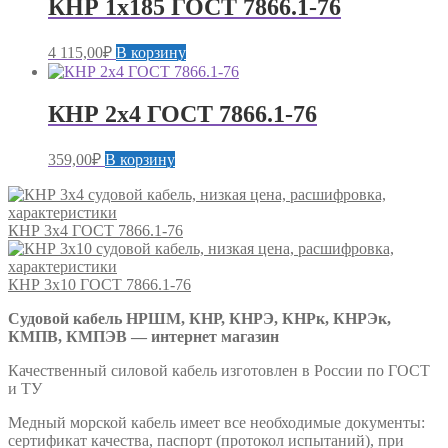
КНР 1х185 ГОСТ 7866.1-76
4 115,00
₽
В корзину
КНР 2х4 ГОСТ 7866.1-76
359,00
₽
В корзину
КНР 3х4 ГОСТ 7866.1-76
КНР 3х10 ГОСТ 7866.1-76
Судовой кабель НРШМ, КНР, КНРЭ, КНРк, КНРЭк,
КМПВ, КМПЭВ — интернет магазин
Качественный силовой кабель изготовлен в России по ГОСТ
и ТУ
Медный морской кабель имеет все необходимые документы:
сертификат качества, паспорт (протокол испытаний), при