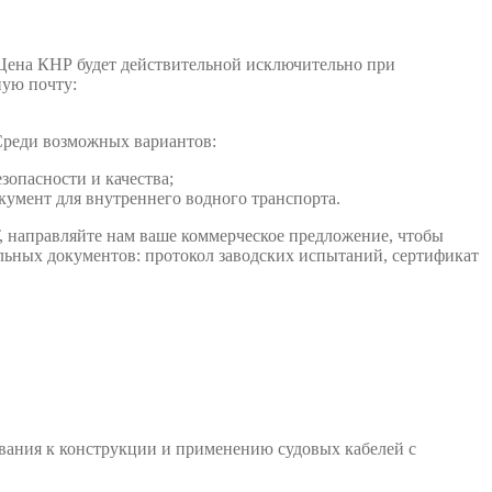
 Цена КНР будет действительной исключительно при
ную почту:
Среди возможных вариантов:
опасности и качества;
умент для внутреннего водного транспорта.
, направляйте нам ваше коммерческое предложение, чтобы
льных документов: протокол заводских испытаний, сертификат
ования к конструкции и применению судовых кабелей с