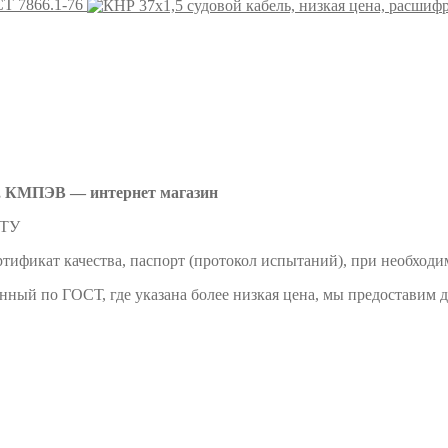
Т 7866.1-76
 КМПЭВ — интернет магазин
 ТУ
тификат качества, паспорт (протокол испытаний), при необходи
енный по ГОСТ, где указана более низкая цена, мы предоставим