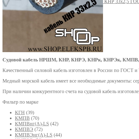
КНР 33х2,5 ГОС
Судовой кабель НРШМ, КНР, КНРЭ, КНРк, КНРЭк, КМПВ,
Качественный силовой кабель изготовлен в России по ГОСТ и
Медный морской кабель имеет все необходимые документы: сер
При наличии конкурентного счета на судовой кабель изготовл
Фильтр по марке
КГН
(39)
КМПВ
(70)
КМПВнг(А)-LS
(42)
КМПВЭ
(72)
КМПВЭнг(А)-LS
(44)