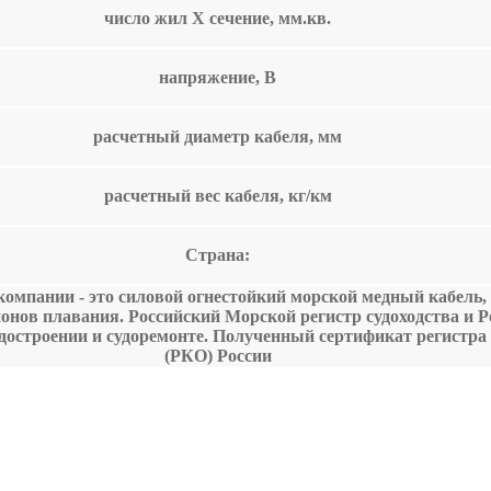
число жил Х сечение, мм.кв.
напряжение, В
расчетный диаметр кабеля, мм
расчетный вес кабеля, кг/км
Страна:
омпании - это силовой огнестойкий морской медный кабель,
йонов плавания. Российский Морской регистр судоходства и 
остроении и судоремонте. Полученный сертификат регистра
(РКО) России