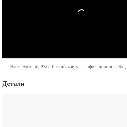
Элек, Элекспб, РКО, Российское Классификационное Общес
Детали