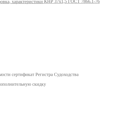
КНР 37х1,5 ГОСТ 7866.1-76
мости сертификат Регистра Судоходства
 дополнительную скидку