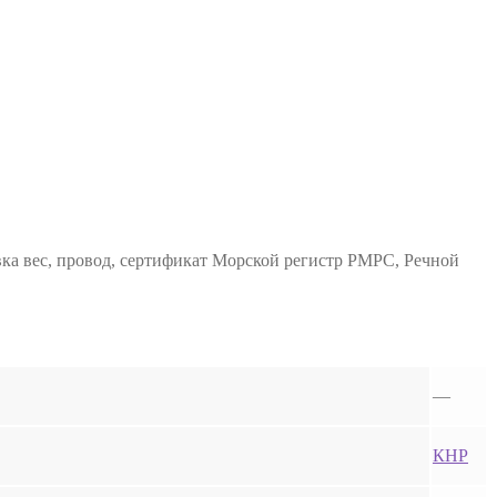
ка вес, провод, сертификат Морской регистр РМРС, Речной
—
КНР