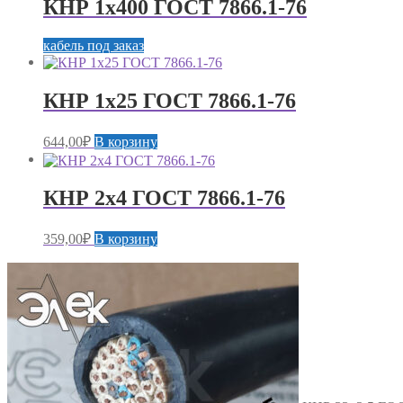
КНР 1х400 ГОСТ 7866.1-76
кабель под заказ
КНР 1х25 ГОСТ 7866.1-76
644,00
₽
В корзину
КНР 2х4 ГОСТ 7866.1-76
359,00
₽
В корзину