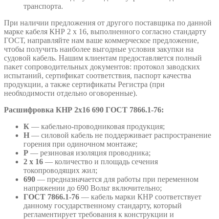
транспорта.
При наличии предложения от другого поставщика по данной
марке кабеля КНР 2 х 16, выполненного согласно стандарту
ГОСТ, направляйте нам ваше коммерческое предложение,
чтобы получить наиболее выгодные условия закупки на
судовой кабель. Нашим клиентам предоставляется полный
пакет сопроводительных документов: протокол заводских
испытаний, сертификат соответствия, паспорт качества
продукции, а также сертификаты Регистра (при
необходимости отдельно оговоренные).
Расшифровка
КНР 2х16 690 ГОСТ 7866.1-76:
К
— кабельно-проводниковая продукция;
Н
— силовой кабель не поддерживает распространение
горения при одиночном монтаже;
Р
— резиновая изоляция проводника;
2 х 16
— количество и площадь сечения
токопроводящих жил;
690
— предназначается для работы при переменном
напряжении до 690 Вольт включительно;
ГОСТ 7866.1-76
— кабель марки КНР соответствует
данному государственному стандарту, который
регламентирует требования к конструкции и