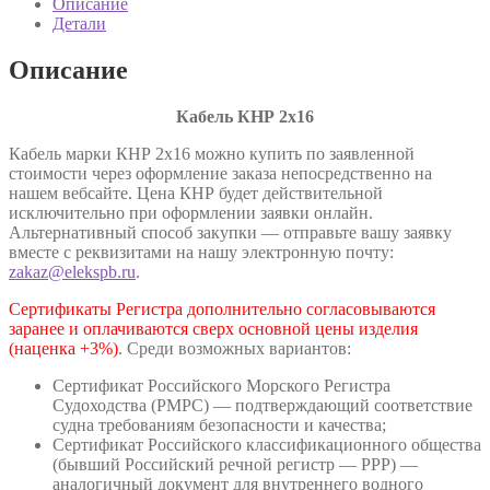
Описание
7866.1-
Детали
76
Описание
Кабель КНР 2х16
Кабель марки КНР 2х16 можно купить по заявленной
стоимости через оформление заказа непосредственно на
нашем вебсайте. Цена КНР будет действительной
исключительно при оформлении заявки онлайн.
Альтернативный способ закупки — отправьте вашу заявку
вместе с реквизитами на нашу электронную почту:
zakaz@elekspb.ru
.
Сертификаты Регистра дополнительно согласовываются
заранее и оплачиваются сверх основной цены изделия
(наценка +3%)
. Среди возможных вариантов:
Сертификат Российского Морского Регистра
Судоходства (РМРС) — подтверждающий соответствие
судна требованиям безопасности и качества;
Сертификат Российского классификационного общества
(бывший Российский речной регистр — РРР) —
аналогичный документ для внутреннего водного