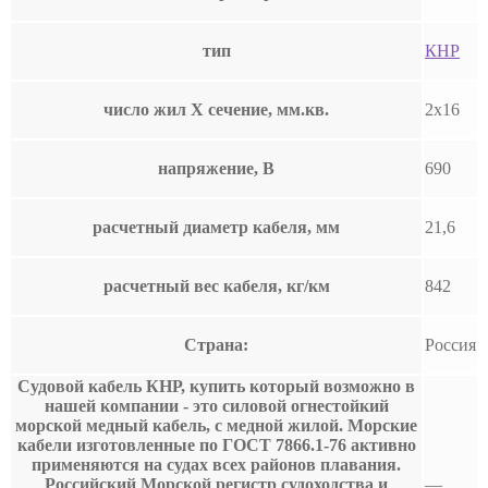
тип
КНР
число жил Х сечение, мм.кв.
2х16
напряжение, В
690
расчетный диаметр кабеля, мм
21,6
расчетный вес кабеля, кг/км
842
Страна:
Россия
Судовой кабель КНР, купить который возможно в
нашей компании - это силовой огнестойкий
морской медный кабель, с медной жилой. Морские
кабели изготовленные по ГОСТ 7866.1-76 активно
применяются на судах всех районов плавания.
Российский Морской регистр судоходства и
—