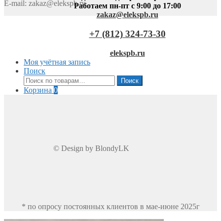
E-mail:
zakaz@elekspb.ru
Работаем пн-пт с 9:00 до 17:00
zakaz@elekspb.ru
+7 (812) 324-73-30
elekspb.ru
Моя учётная запись
Поиск
Искать:
Поиск
Корзина
0
© Design by BlondyLK
* по опросу постоянных клиентов в мае-июне 2025г