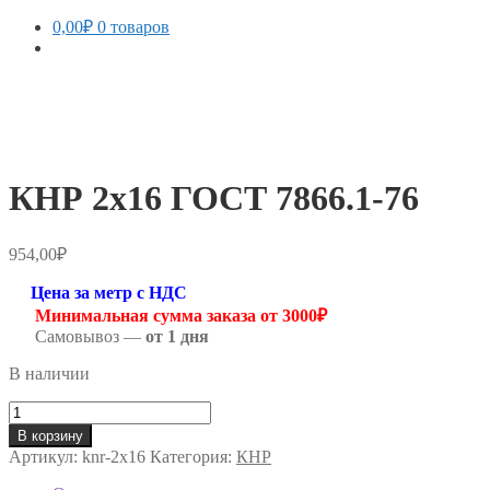
0,00
₽
0 товаров
КНР 2х16 ГОСТ 7866.1-76
954,00
₽
Цена за метр с НДС
Минимальная сумма заказа от 3000₽
Самовывоз —
от 1 дня
В наличии
Количество
товара
В корзину
КНР
Артикул:
knr-2х16
Категория:
КНР
2х16
ГОСТ