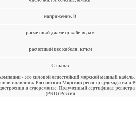
напряжение, В
расчетный диаметр кабеля, мм
расчетный вес кабеля, кг/км
Страна:
омпании - это силовой огнестойкий морской медный кабель,
йонов плавания. Российский Морской регистр судоходства и 
остроении и судоремонте. Полученный сертификат регистра
(РКО) России