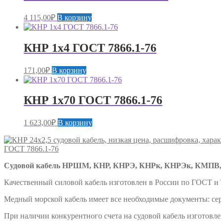
4 115,00
₽
В корзину
КНР 1х4 ГОСТ 7866.1-76
171,00
₽
В корзину
КНР 1х70 ГОСТ 7866.1-76
1 623,00
₽
В корзину
ГОСТ 7866.1-76
Судовой кабель НРШМ, КНР, КНРЭ, КНРк, КНРЭк, КМПВ,
Качественный силовой кабель изготовлен в России по ГОСТ и
Медный морской кабель имеет все необходимые документы: сер
При наличии конкурентного счета на судовой кабель изготовл