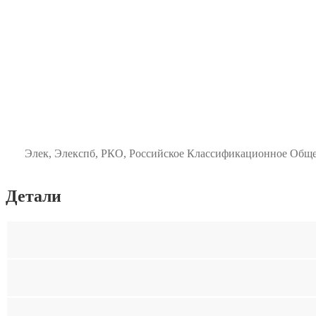
Элек, Элекспб, РКО, Российское Классификационное Общес
Детали