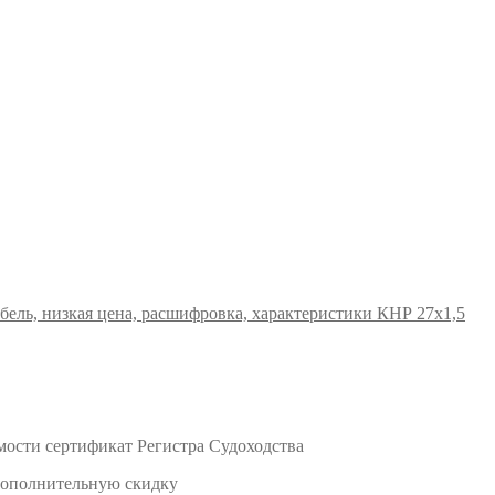
КНР 27х1,5
мости сертификат Регистра Судоходства
 дополнительную скидку