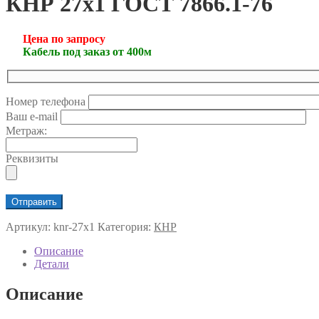
КНР 27х1 ГОСТ 7866.1-76
Цена по запросу
Кабель под заказ от 400м
Номер телефона
Ваш e-mail
Метраж:
Реквизиты
Артикул:
knr-27х1
Категория:
КНР
Описание
Детали
Описание