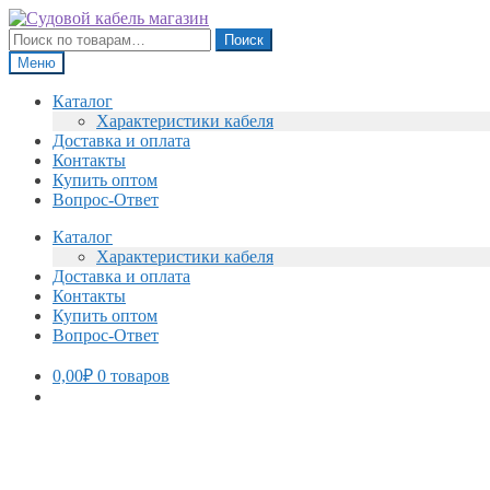
Перейти
Перейти
к
к
Искать:
Поиск
навигации
содержимому
Меню
Каталог
Характеристики кабеля
Доставка и оплата
Контакты
Купить оптом
Вопрос-Ответ
Каталог
Характеристики кабеля
Доставка и оплата
Контакты
Купить оптом
Вопрос-Ответ
0,00
₽
0 товаров