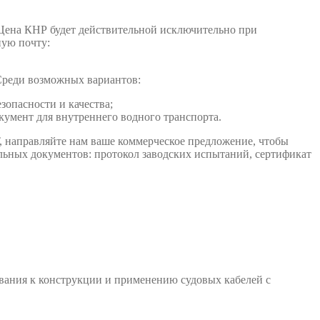
 Цена КНР будет действительной исключительно при
ную почту:
Среди возможных вариантов:
опасности и качества;
умент для внутреннего водного транспорта.
, направляйте нам ваше коммерческое предложение, чтобы
льных документов: протокол заводских испытаний, сертификат
ования к конструкции и применению судовых кабелей с