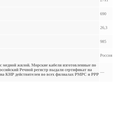
690
26,3
985
Россия
 с медной жилой. Морские кабели изготовленные по
Российский Речной регистр выдали сертификат на
—
 на КНР действителен во всех филиалах РМРС и РРР