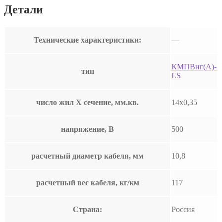
Детали
Технические характеристики:
—
КМПВнг(А)-
тип
LS
число жил Х сечение, мм.кв.
14х0,35
напряжение, В
500
расчетный диаметр кабеля, мм
10,8
расчетный вес кабеля, кг/км
117
Страна:
Россия