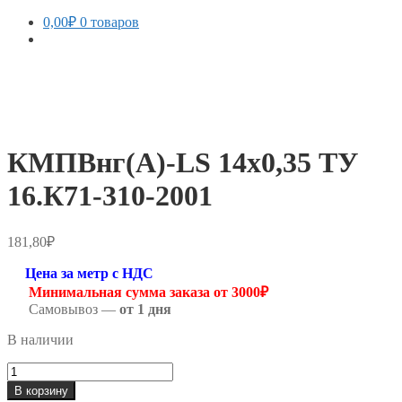
0,00
₽
0 товаров
КМПВнг(А)-LS 14х0,35 ТУ
16.К71-310-2001
181,80
₽
Цена за метр с НДС
Минимальная сумма заказа от 3000₽
Самовывоз —
от 1 дня
В наличии
Количество
товара
В корзину
КМПВнг(А)-