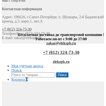
Мы с соцсетях
Контактная информация
Адрес: 196626, г.Санкт-Петербург, п. Шушары, 2-й Бадаевский
проезд, д.3, корп.1, лит.А
+7 (812) 324-73-30
Телефон/факс (812) 324-73-30
Бесплатная доставка до транспортной компании !
E-mail:
zakaz@elekspb.ru
Работаем пн-пт с 9:00 до 17:00
zakaz@elekspb.ru
+7 (812) 324-73-30
elekspb.ru
Моя учётная запись
Поиск
Искать:
Поиск
Корзина
0