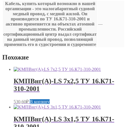
Кабель, купить который возможно в нашей
организации - это малогабаритный судовой
медный провод, с медной жилой. Он
производится по ТУ 16.К71-310-2001 и
активно применяется на объектах атомной
—
промышленности. Российский
сертификационный центр выдал сертификат
на данный медный провод, позволяющий
применять его в судостроении и судоремонте
Похожие
КМПВнг(А)-LS 7х2,5 ТУ 16.К71-
310-2001
530,60
₽
В корзину
КМПВнг(А)-LS 3х1,5 ТУ 16.К71-
310-2001