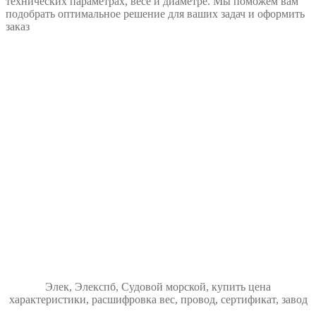
технических параметрах, весе и диаметре. Мы поможем вам
подобрать оптимальное решение для ваших задач и оформить
заказ
Элек, Элекспб, Судовой морской, купить цена
характеристики, расшифровка вес, провод, сертификат, завод