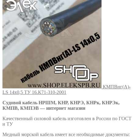
КМПВнг(А)-
LS 14х0,5 ТУ 16.К71-310-2001
Судовой кабель НРШМ, КНР, КНРЭ, КНРк, КНРЭк,
КМПВ, КМПЭВ — интернет магазин
Качественный силовой кабель изготовлен в России по ГОСТ
и ТУ
Медный морской кабель имеет все необходимые документы: