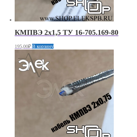
КМПВЭ 2х1,5 ТУ 16-705.169-80
195,00
₽
В корзину