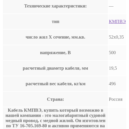
Технические характеристики:
—
тип
КМПВЭ
число жил Х сечение, мм.кв.
52х0,35
напряжение, В
500
расчетный диаметр кабеля, мм
19,5
расчетный вес кабеля, кг/км
496
Страна:
Россия
Кабель КМПВЭ, купить который возможно в
нашей компании - это малогабаритный судовой
медный провод, с медной жилой. Он изготовлен
по ТУ 16-705.169-80 и активно применяются на