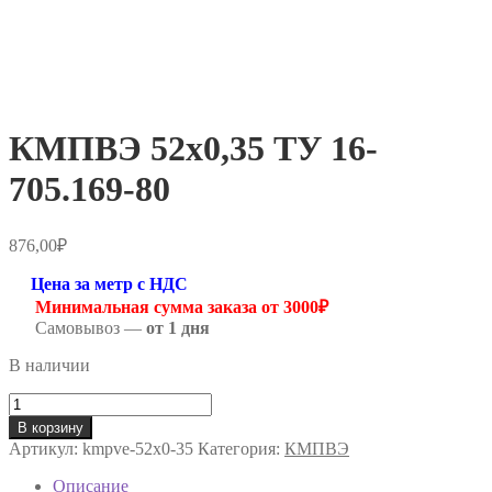
КМПВЭ 52х0,35 ТУ 16-
705.169-80
876,00
₽
Цена за метр с НДС
Минимальная сумма заказа от 3000₽
Самовывоз —
от 1 дня
В наличии
Количество
товара
В корзину
КМПВЭ
Артикул:
kmpve-52х0-35
Категория:
КМПВЭ
52х0,35
ТУ
Описание