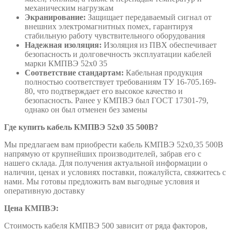
механическим нагрузкам
Экранирование:
Защищает передаваемый сигнал от
внешних электромагнитных помех, гарантируя
стабильную работу чувствительного оборудования
Надежная изоляция:
Изоляция из ПВХ обеспечивает
безопасность и долговечность эксплуатации кабелей
марки КМПВЭ 52х0 35
Соответствие стандартам:
Кабельная продукция
полностью соответствует требованиям ТУ 16-705.169-
80, что подтверждает его высокое качество и
безопасность. Ранее у КМПВЭ был ГОСТ 17301-79,
однако он был отменен без замены
Где купить кабель КМПВЭ 52х0 35 500В?
Мы предлагаем вам приобрести кабель КМПВЭ 52х0,35 500В
напрямую от крупнейших производителей, забрав его с
нашего склада. Для получения актуальной информации о
наличии, ценах и условиях поставки, пожалуйста, свяжитесь с
нами. Мы готовы предложить вам выгодные условия и
оперативную доставку
Цена КМПВЭ:
Стоимость кабеля КМПВЭ 500 зависит от ряда факторов,