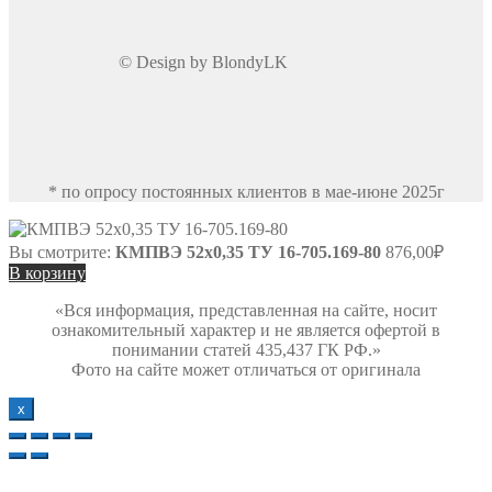
© Design by BlondyLK
* по опросу постоянных клиентов в мае-июне 2025г
Вы смотрите:
КМПВЭ 52х0,35 ТУ 16-705.169-80
876,00
₽
В корзину
«Вся информация, представленная на сайте, носит
ознакомительный характер и не является офертой в
понимании статей 435,437 ГК РФ.»
Фото на сайте может отличаться от оригинала
х