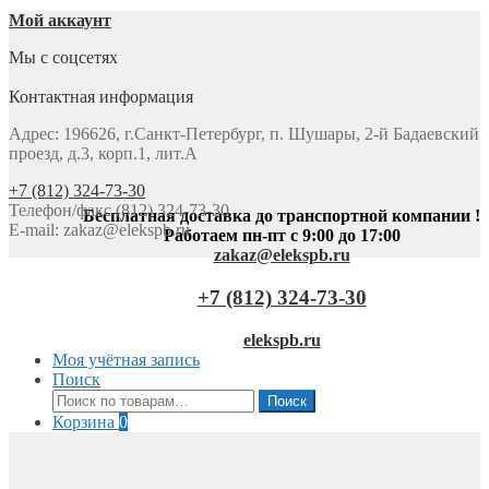
Мой аккаунт
Мы с соцсетях
Контактная информация
Адрес: 196626, г.Санкт-Петербург, п. Шушары, 2-й Бадаевский
проезд, д.3, корп.1, лит.А
+7 (812) 324-73-30
Телефон/факс (812) 324-73-30
Бесплатная доставка до транспортной компании !
E-mail:
zakaz@elekspb.ru
Работаем пн-пт с 9:00 до 17:00
zakaz@elekspb.ru
+7 (812) 324-73-30
elekspb.ru
Моя учётная запись
Поиск
Искать:
Поиск
Корзина
0