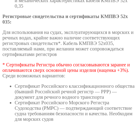
и механических характеристиках кабеля КМПВЭ 52х
0,35
Регистровые свидетельства и сертификаты КМПВЭ 52х
035:
Для использования на судах, эксплуатирующихся в морских и
речных водах, крайне важно наличие соответствующих
регистровых свидетельств*. Кабель КМПВЭ 52х035,
поставляемый нами, при желании может сопровождаться
сертификатами регистров
* Сертификаты Регистра обычно согласовываются заранее и
оплачиваются сверх основной цены изделия (наценка +3%).
Среди возможных вариантов:
Сертификат Российского классификационного общества
(бывший Российский речной регистр — РРР) —
документ для речного водного транспорта
Сертификат Российского Морского Регистра
Судоходства (РМРС) — подтверждающий соответствие
судна требованиям безопасности и качества. Необходим
для морских судов