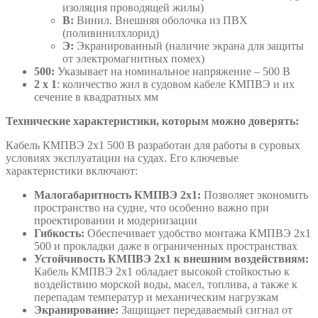
изоляция проводящей жилы)
В:
Винил. Внешняя оболочка из ПВХ
(поливинилхлорид)
Э:
Экранированный (наличие экрана для защиты
от электромагнитных помех)
500:
Указывает на номинальное напряжение – 500 В
2 х 1
: количество жил в судовом кабеле КМПВЭ и их
сечение в квадратных мм
Технические характеристики, которым можно доверять:
Кабель КМПВЭ 2х1 500 В разработан для работы в суровых
условиях эксплуатации на судах. Его ключевые
характеристики включают:
Малогабаритность КМПВЭ 2х1:
Позволяет экономить
пространство на судне, что особенно важно при
проектировании и модернизации
Гибкость:
Обеспечивает удобство монтажа КМПВЭ 2х1
500 и прокладки даже в ограниченных пространствах
Устойчивость КМПВЭ 2х1 к внешним воздействиям:
Кабель КМПВЭ 2х1 обладает высокой стойкостью к
воздействию морской воды, масел, топлива, а также к
перепадам температур и механическим нагрузкам
Экранирование:
Защищает передаваемый сигнал от