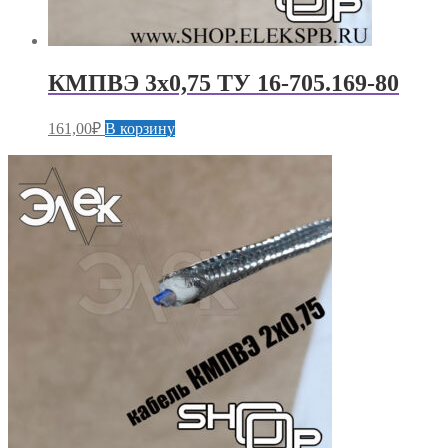
КМПВЭ 3х0,75 ТУ 16-705.169-80
161,00
₽
В корзину