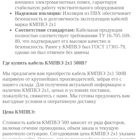
внешних электромагнитных помех, гарантируя
стабильную работу чувствительного оборудования
Надежная изоляция:
Изоляция из ПВХ обеспечивает
безопасность и долговечность эксплуатации кабелей
марки КМПВЭ 2х1
Соответствие стандартам:
Кабельная продукция
полностью соответствует требованиям ТУ 16-705.169-
80, что подтверждает его высокое качество и
безопасность. Ранее у КМПВЭ был ГОСТ 17301-79,
однако он был отменен без замены
Где купить кабель КМПВЭ 2х1 500В?
Мы предлагаем вам приобрести кабель КМПВЭ 2х1 500В
напрямую от крупнейших производителей, забрав его с
нашего склада. Для получения актуальной информации о
наличии КМПВЭ 2х1, ценах и условиях поставки,
пожалуйста, свяжитесь с нами. Мы готовы предложить вам
выгодные условия и оперативную доставку
Цена КМПВЭ:
Стоимость кабеля КМПВЭ 500 зависит от ряда факторов,
включая сечение проводника, объем заказа и текущую
рыночную ситуацию. Сегодняшняя цена КМПВЭ 2х1 указана