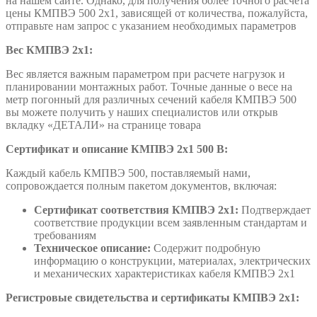
на нашем сайте. Однако, для получения более точного расчета
цены КМПВЭ 500 2х1, зависящей от количества, пожалуйста,
отправьте нам запрос с указанием необходимых параметров
Вес КМПВЭ 2х1:
Вес является важным параметром при расчете нагрузок и
планировании монтажных работ. Точные данные о весе на
метр погонный для различных сечений кабеля КМПВЭ 500
вы можете получить у наших специалистов или открыв
вкладку «ДЕТАЛИ» на странице товара
Сертификат и описание КМПВЭ 2х1 500 В:
Каждый кабель КМПВЭ 500, поставляемый нами,
сопровождается полным пакетом документов, включая:
Сертификат соответствия КМПВЭ 2х1:
Подтверждает
соответствие продукции всем заявленным стандартам и
требованиям
Техническое описание:
Содержит подробную
информацию о конструкции, материалах, электрических
и механических характеристиках кабеля КМПВЭ 2х1
Регистровые свидетельства и сертификаты КМПВЭ 2х1: