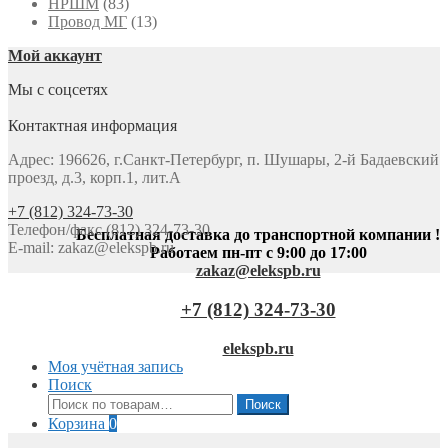
НРШМ
(83)
Провод МГ
(13)
Мой аккаунт
Мы с соцсетях
Контактная информация
Адрес: 196626, г.Санкт-Петербург, п. Шушары, 2-й Бадаевский
проезд, д.3, корп.1, лит.А
+7 (812) 324-73-30
Телефон/факс (812) 324-73-30
Бесплатная доставка до транспортной компании !
E-mail:
zakaz@elekspb.ru
Работаем пн-пт с 9:00 до 17:00
zakaz@elekspb.ru
+7 (812) 324-73-30
elekspb.ru
Моя учётная запись
Поиск
Искать:
Поиск
Корзина
0