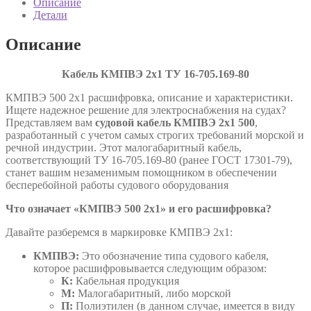
Описание
16-
Детали
705.169-
80
Описание
Кабель КМПВЭ 2х1 ТУ
16-705.169-80
КМПВЭ 500 2х1 расшифровка, описание и характеристики.
Ищете надежное решение для электроснабжения на судах?
Представляем вам
судовой кабель КМПВЭ 2х1 500
,
разработанный с учетом самых строгих требований морской и
речной индустрии. Этот малогабаритный кабель,
соответствующий ТУ 16-705.169-80 (ранее ГОСТ 17301-79),
станет вашим незаменимым помощником в обеспечении
бесперебойной работы судового оборудования
Что означает «КМПВЭ 500 2х1» и его расшифровка?
Давайте разберемся в маркировке КМПВЭ 2х1:
КМПВЭ:
Это обозначение типа судового кабеля,
которое расшифровывается следующим образом:
К:
Кабельная продукция
М:
Малогабаритный, либо морской
П:
Полиэтилен (в данном случае, имеется в виду