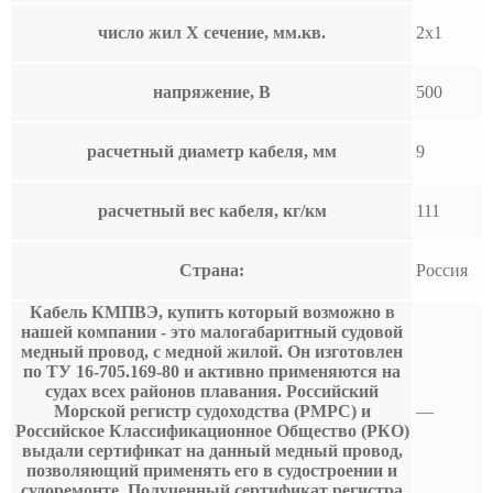
число жил Х сечение, мм.кв.
2х1
напряжение, В
500
расчетный диаметр кабеля, мм
9
расчетный вес кабеля, кг/км
111
Страна:
Россия
Кабель КМПВЭ, купить который возможно в
нашей компании - это малогабаритный судовой
медный провод, с медной жилой. Он изготовлен
по ТУ 16-705.169-80 и активно применяются на
судах всех районов плавания. Российский
Морской регистр судоходства (РМРС) и
—
Российское Классификационное Общество (РКО)
выдали сертификат на данный медный провод,
позволяющий применять его в судостроении и
судоремонте. Полученный сертификат регистра