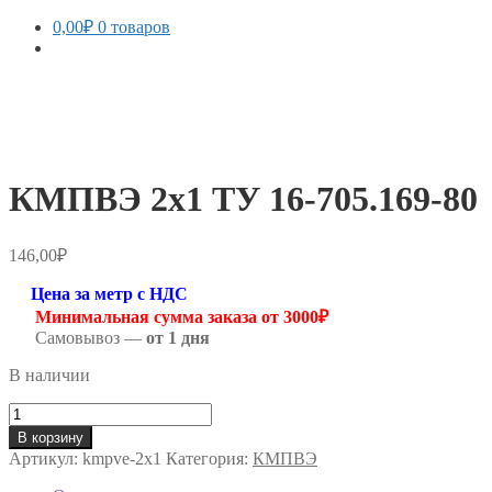
0,00
₽
0 товаров
КМПВЭ 2х1 ТУ 16-705.169-80
146,00
₽
Цена за метр с НДС
Минимальная сумма заказа от 3000₽
Самовывоз —
от 1 дня
В наличии
Количество
товара
В корзину
КМПВЭ
Артикул:
kmpve-2х1
Категория:
КМПВЭ
2х1
ТУ