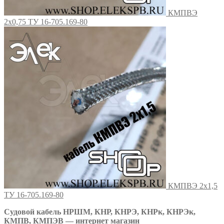
КМПВЭ
2х0,75 ТУ 16-705.169-80
КМПВЭ 2х1,5
ТУ 16-705.169-80
Судовой кабель НРШМ, КНР, КНРЭ, КНРк, КНРЭк,
КМПВ, КМПЭВ — интернет магазин