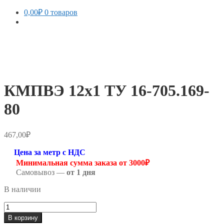
0,00
₽
0 товаров
КМПВЭ 12х1 ТУ 16-705.169-
80
467,00
₽
Цена за метр с НДС
Минимальная сумма заказа от 3000₽
Самовывоз —
от 1 дня
В наличии
Количество
товара
В корзину
КМПВЭ