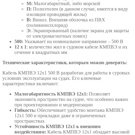
М:
Малогабаритный, либо морской
П:
Полиэтилен (в данном случае, имеется в виду
изоляция проводящей жилы)
В:
Винил. Внешняя оболочка из ПВХ
(поливинилхлорид)
Э:
Экранированный (наличие экрана для защиты
от электромагнитных помех)
500:
Указывает на номинальное напряжение – 500 В
12 х 1
: количество жил в судовом кабеле КМПВЭ и их
сечение в квадратных мм
Технические характеристики, которым можно доверять:
Кабель КМПВЭ 12х1 500 В разработан для работы в суровых
условиях эксплуатации на судах. Его ключевые
характеристики включают:
Малогабаритность КМПВЭ 12х1:
Позволяет
экономить пространство на судне, что особенно важно
при проектировании и модернизации
Гибкость:
Обеспечивает удобство монтажа КМПВЭ
12х1 500 и прокладки даже в ограниченных
пространствах
Устойчивость КМПВЭ 12х1 к внешним
воздействиям:
Кабель КМПВЭ 12х1 обладает высокой