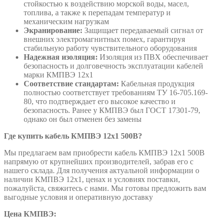
стойкостью к воздействию морской воды, масел,
топлива, а также к перепадам температур и
механическим нагрузкам
Экранирование:
Защищает передаваемый сигнал от
внешних электромагнитных помех, гарантируя
стабильную работу чувствительного оборудования
Надежная изоляция:
Изоляция из ПВХ обеспечивает
безопасность и долговечность эксплуатации кабелей
марки КМПВЭ 12х1
Соответствие стандартам:
Кабельная продукция
полностью соответствует требованиям ТУ 16-705.169-
80, что подтверждает его высокое качество и
безопасность. Ранее у КМПВЭ был ГОСТ 17301-79,
однако он был отменен без замены
Где купить кабель КМПВЭ 12х1 500В?
Мы предлагаем вам приобрести кабель КМПВЭ 12х1 500В
напрямую от крупнейших производителей, забрав его с
нашего склада. Для получения актуальной информации о
наличии КМПВЭ 12х1, ценах и условиях поставки,
пожалуйста, свяжитесь с нами. Мы готовы предложить вам
выгодные условия и оперативную доставку
Цена КМПВЭ: