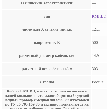
Технические характеристики:
—
тип
КМПВЭ
число жил Х сечение, мм.кв.
12х1
напряжение, В
500
расчетный диаметр кабеля, мм
14,9
расчетный вес кабеля, кг/км
303
Страна:
Россия
Кабель КМПВЭ, купить который возможно в
нашей компании - это малогабаритный судовой
медный провод, с медной жилой. Он изготовлен
по ТУ 16-705.169-80 и активно применяются на
судах всех районов плавания. Российский