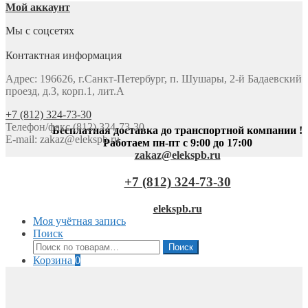
Мой аккаунт
Мы с соцсетях
Контактная информация
Адрес: 196626, г.Санкт-Петербург, п. Шушары, 2-й Бадаевский
проезд, д.3, корп.1, лит.А
+7 (812) 324-73-30
Телефон/факс (812) 324-73-30
Бесплатная доставка до транспортной компании !
E-mail:
zakaz@elekspb.ru
Работаем пн-пт с 9:00 до 17:00
zakaz@elekspb.ru
+7 (812) 324-73-30
elekspb.ru
Моя учётная запись
Поиск
Искать:
Поиск
Корзина
0