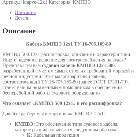
Артикул:
kmpve-12х1
Категория:
КМПВЭ
12х1
ТУ
Описание
16-
Детали
705.169-
80
Описание
Кабель КМПВЭ 12х1 ТУ
16-705.169-80
КМПВЭ 500 12х1 расшифровка, описание и характеристики.
Ищете надежное решение для электроснабжения на судах?
Представляем вам
судовой кабель КМПВЭ 12х1 500
,
разработанный с учетом самых строгих требований морской и
речной индустрии. Этот малогабаритный кабель,
соответствующий ТУ 16-705.169-80 (ранее ГОСТ 17301-79),
станет вашим незаменимым помощником в обеспечении
бесперебойной работы судового оборудования
Что означает «КМПВЭ 500 12х1» и его расшифровка?
Давайте разберемся в маркировке КМПВЭ 12х1:
КМПВЭ:
Это обозначение типа судового кабеля,
которое расшифровывается следующим образом:
К:
Кабельная продукция