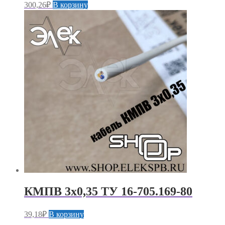
300,26
₽
В корзину
КМПВ 3х0,35 ТУ 16-705.169-80
39,18
₽
В корзину