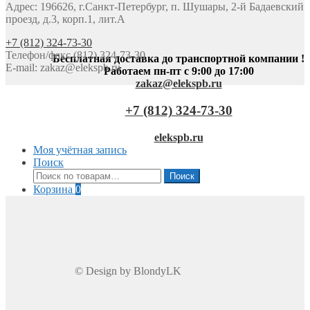
Адрес: 196626, г.Санкт-Петербург, п. Шушары, 2-й Бадаевский
проезд, д.3, корп.1, лит.А
+7 (812) 324-73-30
Телефон/факс (812) 324-73-30
Бесплатная доставка до транспортной компании !
E-mail:
zakaz@elekspb.ru
Работаем пн-пт с 9:00 до 17:00
zakaz@elekspb.ru
+7 (812) 324-73-30
elekspb.ru
Моя учётная запись
Поиск
Искать:
Поиск
Корзина
0
© Design by BlondyLK