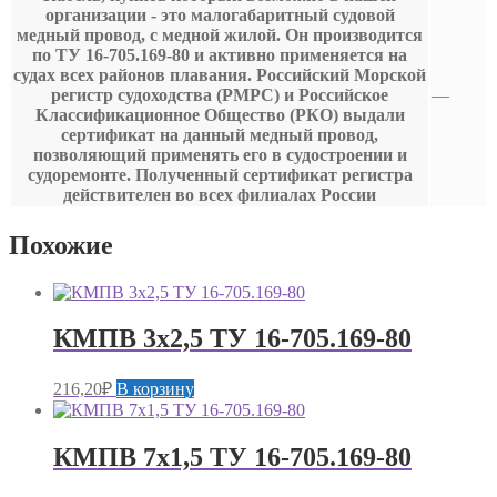
организации - это малогабаритный судовой
медный провод, с медной жилой. Он производится
по ТУ 16-705.169-80 и активно применяется на
судах всех районов плавания. Российский Морской
регистр судоходства (РМРС) и Российское
—
Классификационное Общество (РКО) выдали
сертификат на данный медный провод,
позволяющий применять его в судостроении и
судоремонте. Полученный сертификат регистра
действителен во всех филиалах России
Похожие
КМПВ 3х2,5 ТУ 16-705.169-80
216,20
₽
В корзину
КМПВ 7х1,5 ТУ 16-705.169-80