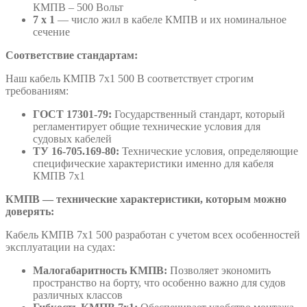
КМПВ – 500 Вольт
7 х 1
— число жил в кабеле КМПВ и их номинальное
сечение
Соответствие стандартам:
Наш кабель КМПВ 7х1 500 В соответствует строгим
требованиям:
ГОСТ 17301-79:
Государственный стандарт, который
регламентирует общие технические условия для
судовых кабелей
ТУ 16-705.169-80:
Технические условия, определяющие
специфические характеристики именно для кабеля
КМПВ 7х1
КМПВ — технические характеристики, которым можно
доверять:
Кабель КМПВ 7х1 500 разработан с учетом всех особенностей
эксплуатации на судах:
Малогабаритность КМПВ:
Позволяет экономить
пространство на борту, что особенно важно для судов
различных классов