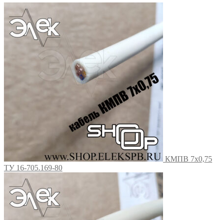
КМПВ 7х0,75
ТУ 16-705.169-80