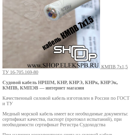
КМПВ 7х1,5
ТУ 16-705.169-80
Судовой кабель НРШМ, КНР, КНРЭ, КНРк, КНРЭк,
КМПВ, КМПЭВ — интернет магазин
Качественный силовой кабель изготовлен в России по ГОСТ
и ТУ
Медный морской кабель имеет все необходимые документы:
сертификат качества, паспорт (протокол испытаний), при
необходимости сертификат Регистра Судоходства
При наличии конкурентного счета на судовой кабель