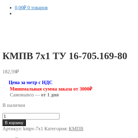
0,00
₽
0 товаров
КМПВ 7х1 ТУ 16-705.169-80
182,59
₽
Цена за метр с НДС
Минимальная сумма заказа от 3000₽
Самовывоз —
от 1 дня
В наличии
Количество
товара
В корзину
КМПВ
Артикул:
kmpv-7х1
Категория:
КМПВ
7х1
ТУ