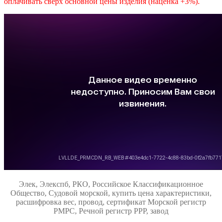
оплачивать сверх основной цены изделия (наценка +3%).
Элек, Элекспб, РКО, Российское Классификационное
Общество, Судовой морской, купить цена характеристики,
расшифровка вес, провод, сертификат Морской регистр
РМРС, Речной регистр РРР, завод