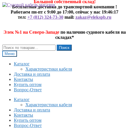
Большой собственный склад!
Перейти
Перейти
Бесплатная доставка до транспортной компании !
к
к
Работаем пн-пт с 9:00 до 17:00, сейчас у нас
19:46:17
навигации
содержимому
тел:
+7 (812) 324-73-30
mail:
zakaz@elekspb.ru
Элек №1 на Северо-Западе
по наличию судового кабеля на
складах*
Искать:
Поиск
Меню
Каталог
Характеристики кабеля
Доставка и оплата
Контакты
Купить оптом
Вопрос-Ответ
Каталог
Характеристики кабеля
Доставка и оплата
Контакты
Купить оптом
Вопрос-Ответ