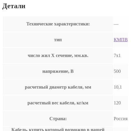
Детали
Технические характеристики:
—
тип
КМПВ
число жил Х сечение, мм.кв.
7х1
напряжение, В
500
расчетный диаметр кабеля, мм
10,1
расчетный вес кабеля, кг/км
120
Страна:
Россия
Кабель, купить который возможно в нашей