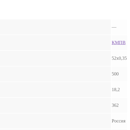
—
КМПВ
52х0,35
500
18,2
362
Россия