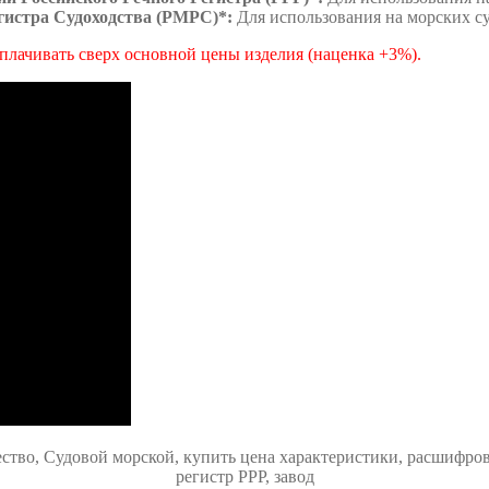
гистра Судоходства (РМРС)*:
Для использования на морских с
плачивать сверх основной цены изделия (наценка +3%).
тво, Судовой морской, купить цена характеристики, расшифров
регистр РРР, завод