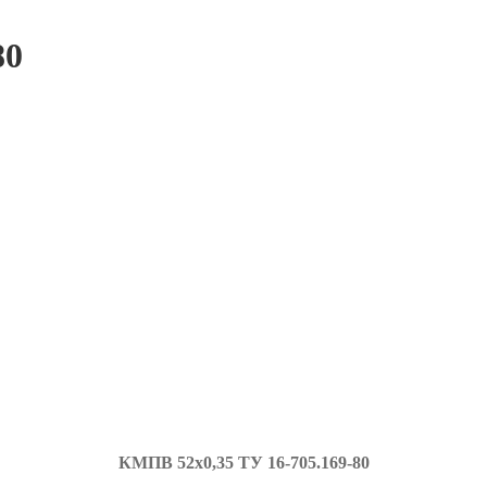
80
КМПВ 52х0,35 ТУ
16-705.169-80