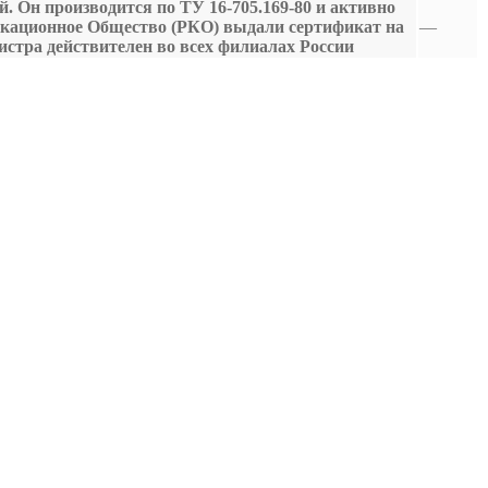
. Он производится по ТУ 16-705.169-80 и активно
фикационное Общество (РКО) выдали сертификат на
—
стра действителен во всех филиалах России