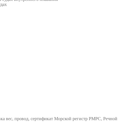
удах
ка вес, провод, сертификат Морской регистр РМРС, Речной