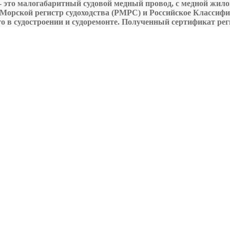
 это малогабаритный судовой медный провод, с медной жилой
й Морской регистр судоходства (РМРС) и Российское Класси
 в судостроении и судоремонте. Полученный сертификат реги