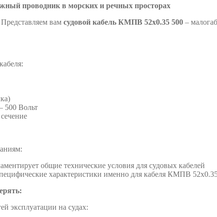
ежный проводник в морских и речных просторах
 Представляем вам
судовой кабель КМПВ 52х0.35 500
– малогаб
кабеля:
ка)
 500 Вольт
 сечение
ваниям:
ламентирует общие технические условия для судовых кабелей
пецифические характеристики именно для кабеля КМПВ 52х0.3
ерять:
ей эксплуатации на судах: