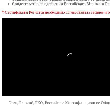
Свидетельство об одобрении Российского Морского Ре
* Сертификаты Регистра необходимо согласовывать заранее и о
Элек, Элекспб, РКО, Российское Классификационное Общес