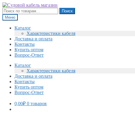
Перейти
Перейти
к
к
Искать:
Поиск
навигации
содержимому
Меню
Каталог
Характеристики кабеля
Доставка и оплата
Контакты
Купить оптом
Вопрос-Ответ
Каталог
Характеристики кабеля
Доставка и оплата
Контакты
Купить оптом
Вопрос-Ответ
0,00
₽
0 товаров