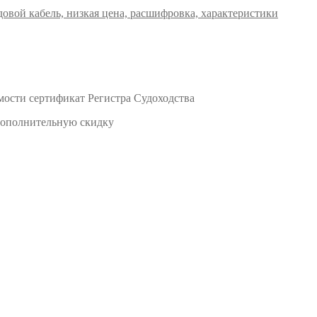
мости сертификат Регистра Судоходства
 дополнительную скидку