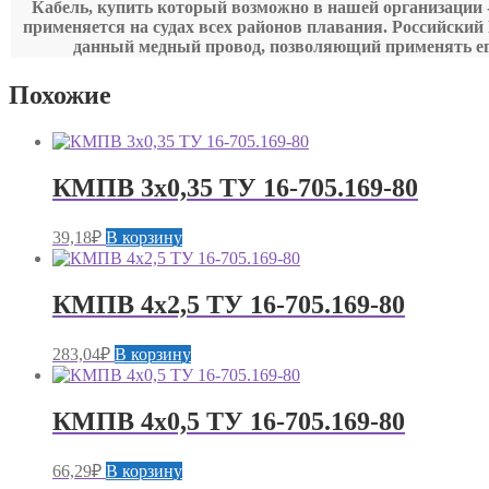
Кабель, купить который возможно в нашей организации -
применяется на судах всех районов плавания. Российски
данный медный провод, позволяющий применять его
Похожие
КМПВ 3х0,35 ТУ 16-705.169-80
39,18
₽
В корзину
КМПВ 4х2,5 ТУ 16-705.169-80
283,04
₽
В корзину
КМПВ 4х0,5 ТУ 16-705.169-80
66,29
₽
В корзину