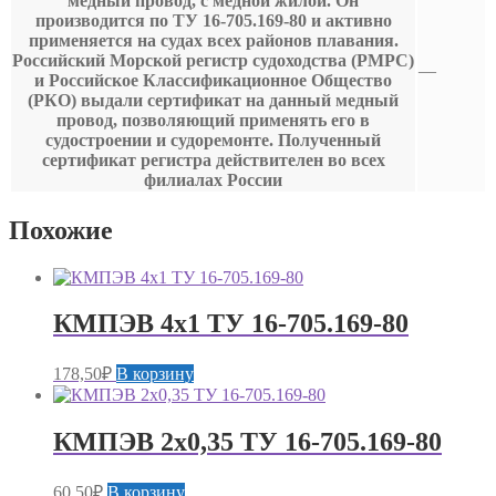
медный провод, с медной жилой. Он
производится по ТУ 16-705.169-80 и активно
применяется на судах всех районов плавания.
Российский Морской регистр судоходства (РМРС)
—
и Российское Классификационное Общество
(РКО) выдали сертификат на данный медный
провод, позволяющий применять его в
судостроении и судоремонте. Полученный
сертификат регистра действителен во всех
филиалах России
Похожие
КМПЭВ 4х1 ТУ 16-705.169-80
178,50
₽
В корзину
КМПЭВ 2х0,35 ТУ 16-705.169-80
60,50
₽
В корзину