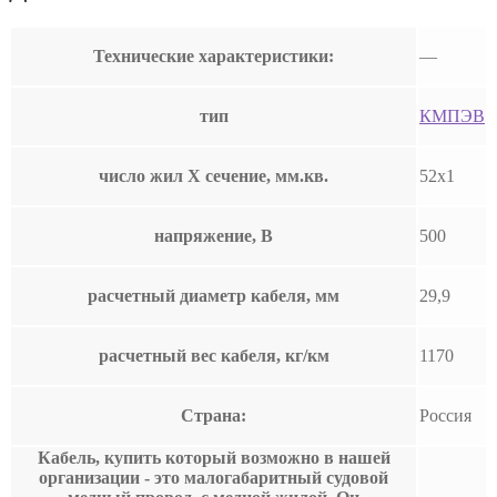
Технические характеристики:
—
тип
КМПЭВ
число жил Х сечение, мм.кв.
52х1
напряжение, В
500
расчетный диаметр кабеля, мм
29,9
расчетный вес кабеля, кг/км
1170
Страна:
Россия
Кабель, купить который возможно в нашей
организации - это малогабаритный судовой