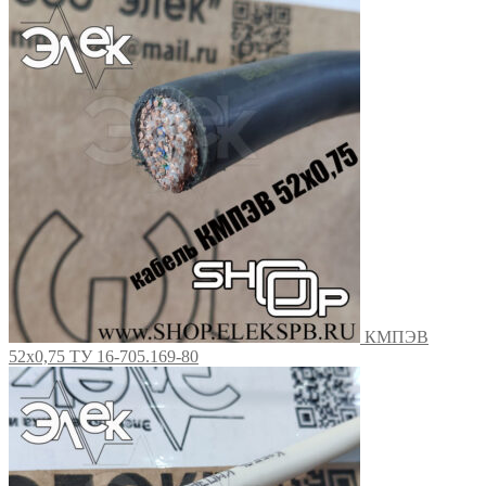
КМПЭВ
52х0,75 ТУ 16-705.169-80