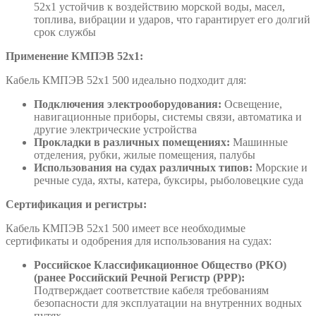
52х1 устойчив к воздействию морской воды, масел,
топлива, вибрации и ударов, что гарантирует его долгий
срок службы
Применение КМПЭВ 52х1:
Кабель КМПЭВ 52х1 500 идеально подходит для:
Подключения электрооборудования:
Освещение,
навигационные приборы, системы связи, автоматика и
другие электрические устройства
Прокладки в различных помещениях:
Машинные
отделения, рубки, жилые помещения, палубы
Использования на судах различных типов:
Морские и
речные суда, яхты, катера, буксиры, рыболовецкие суда
Сертификация и регистры:
Кабель КМПЭВ 52х1 500 имеет все необходимые
сертификаты и одобрения для использования на судах:
Российское Классификационное Общество (РКО)
(ранее Российский Речной Регистр (РРР):
Подтверждает соответствие кабеля требованиям
безопасности для эксплуатации на внутренних водных
путях