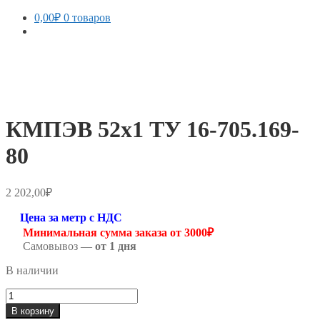
0,00
₽
0 товаров
КМПЭВ 52х1 ТУ 16-705.169-
80
2 202,00
₽
Цена за метр с НДС
Минимальная сумма заказа от 3000₽
Самовывоз —
от 1 дня
В наличии
Количество
товара
В корзину
КМПЭВ