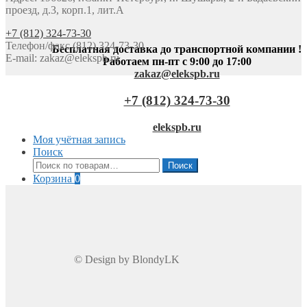
проезд, д.3, корп.1, лит.А
+7 (812) 324-73-30
Телефон/факс (812) 324-73-30
Бесплатная доставка до транспортной компании !
E-mail:
zakaz@elekspb.ru
Работаем пн-пт с 9:00 до 17:00
zakaz@elekspb.ru
+7 (812) 324-73-30
elekspb.ru
Моя учётная запись
Поиск
Искать:
Поиск
Корзина
0
© Design by BlondyLK