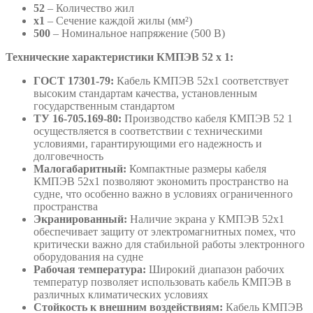
52
– Количество жил
х1
– Сечение каждой жилы (мм²)
500
– Номинальное напряжение (500 В)
Технические характеристики КМПЭВ 52 х 1:
ГОСТ 17301-79:
Кабель КМПЭВ 52х1 соответствует
высоким стандартам качества, установленным
государственным стандартом
ТУ 16-705.169-80:
Производство кабеля КМПЭВ 52 1
осуществляется в соответствии с техническими
условиями, гарантирующими его надежность и
долговечность
Малогабаритный:
Компактные размеры кабеля
КМПЭВ 52х1 позволяют экономить пространство на
судне, что особенно важно в условиях ограниченного
пространства
Экранированный:
Наличие экрана у КМПЭВ 52х1
обеспечивает защиту от электромагнитных помех, что
критически важно для стабильной работы электронного
оборудования на судне
Рабочая температура:
Широкий диапазон рабочих
температур позволяет использовать кабель КМПЭВ в
различных климатических условиях
Стойкость к внешним воздействиям:
Кабель КМПЭВ