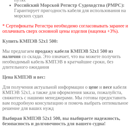
Российский Морской Регистр Судоходства (РМРС):
Гарантирует пригодность кабеля для использования на
морских судах
* Сертификаты Регистра необходимо согласовывать заранее и
оплачивать сверх основной цены изделия (наценка +3%).
Купить КМПЭВ 52х1 500:
Мы предлагаем
продажу кабеля КМПЭВ 52х1 500 из
наличия
со склада. Это означает, что вы можете получить
необходимый кабель КМПЭВ в кратчайшие сроки, без
длительного ожидания
Цена КМПЭВ и вес:
Для получения актуальной информации о
цене
и
весе
кабеля
КМПЭВ 52х1, а также для оформления заказа, пожалуйста,
свяжитесь с нашими менеджерами. Мы готовы предоставить
вам подробную консультацию и помочь выбрать оптимальное
решение для ваших нужд
Выбирая КМПЭВ 52х1 500, вы выбираете надежность,
безопасность и долговечность для вашего судна!