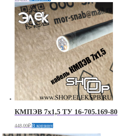
КМПЭВ 7х1,5 ТУ 16-705.169-80
448,00
₽
В корзину