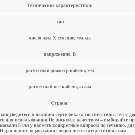
Технические характеристики:
тип
число жил Х сечение, мм.кв.
напряжение, В
расчетный диаметр кабеля, мм
расчетный вес кабеля, кг/км
Страна:
о убедитесь в наличии сертификата соответствия . Этот док
сен для использования Не рискуйте качеством – выбирайте п
льзовали Если у вас есть конкретные вопросы по сечению, ди
Н для ваших задач, наши специалисты всегда готовы вам