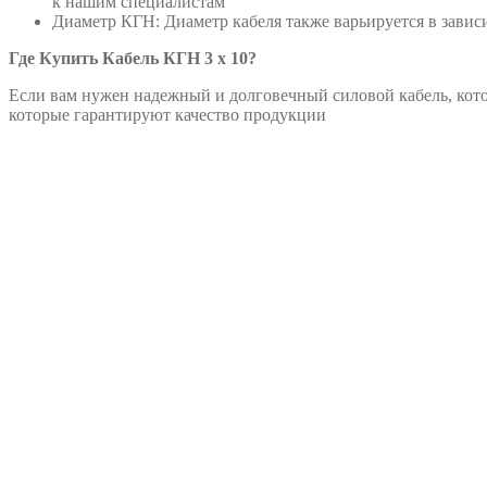
к нашим специалистам
Диаметр КГН: Диаметр кабеля также варьируется в завис
Где Купить Кабель КГН 3 х 10?
Если вам нужен надежный и долговечный силовой кабель, кот
которые гарантируют качество продукции