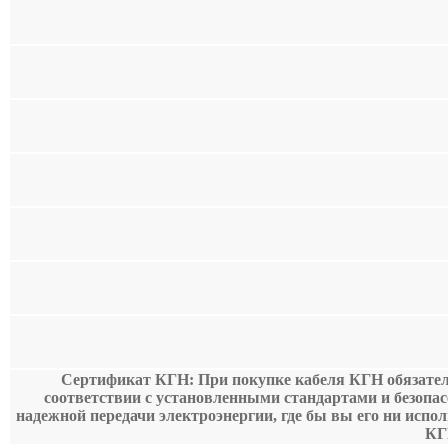
Сертификат КГН: При покупке кабеля КГН обязательн
соответствии с установленными стандартами и безопа
надежной передачи электроэнергии, где бы вы его ни испо
КГ