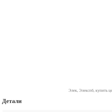
Элек, Элекспб, купить ц
Детали