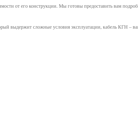
имости от его конструкции. Мы готовы предоставить вам подро
орый выдержит сложные условия эксплуатации, кабель КГН – в