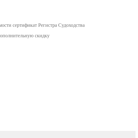
мости сертификат Регистра Судоходства
 дополнительную скидку