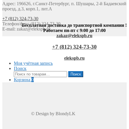
Адрес: 196626, г.Санкт-Петербург, п. Шушары, 2-й Бадаевский
проезд, д.3, корп.1, лит.А
+7 (812) 324-73-30
Телефон/факс (812) 324-73-30
Бесплатная доставка до транспортной компании !
E-mail:
zakaz@elekspb.ru
Работаем пн-пт с 9:00 до 17:00
zakaz@elekspb.ru
+7 (812) 324-73-30
elekspb.ru
Моя учётная запись
Поиск
Искать:
Поиск
Корзина
0
© Design by BlondyLK