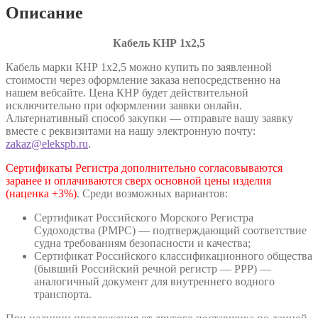
Описание
Кабель КНР 1х2,5
Кабель марки КНР 1х2,5 можно купить по заявленной
стоимости через оформление заказа непосредственно на
нашем вебсайте. Цена КНР будет действительной
исключительно при оформлении заявки онлайн.
Альтернативный способ закупки — отправьте вашу заявку
вместе с реквизитами на нашу электронную почту:
zakaz@elekspb.ru
.
Сертификаты Регистра дополнительно согласовываются
заранее и оплачиваются сверх основной цены изделия
(наценка +3%)
. Среди возможных вариантов:
Сертификат Российского Морского Регистра
Судоходства (РМРС) — подтверждающий соответствие
судна требованиям безопасности и качества;
Сертификат Российского классификационного общества
(бывший Российский речной регистр — РРР) —
аналогичный документ для внутреннего водного
транспорта.