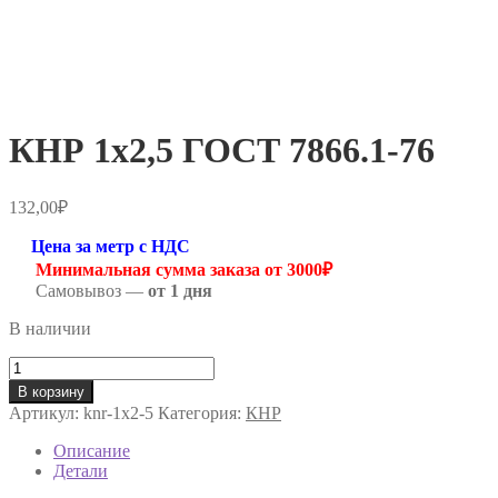
КНР 1х2,5 ГОСТ 7866.1-76
132,00
₽
Цена за метр с НДС
Минимальная сумма заказа от 3000₽
Самовывоз —
от 1 дня
В наличии
Количество
товара
В корзину
КНР
Артикул:
knr-1х2-5
Категория:
КНР
1х2,5
ГОСТ
Описание
7866.1-
Детали
76