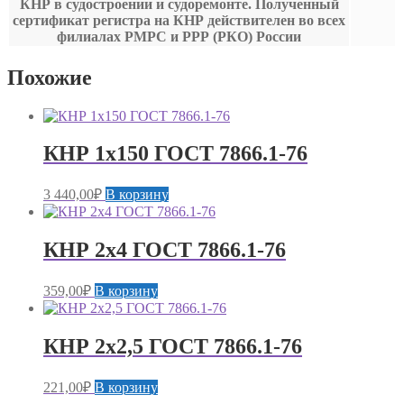
КНР в судостроении и судоремонте. Полученный
сертификат регистра на КНР действителен во всех
филиалах РМРС и РРР (РКО) России
Похожие
КНР 1х150 ГОСТ 7866.1-76
3 440,00
₽
В корзину
КНР 2х4 ГОСТ 7866.1-76
359,00
₽
В корзину
КНР 2х2,5 ГОСТ 7866.1-76
221,00
₽
В корзину