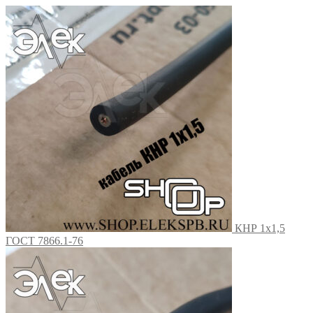
КНР 1х1,5
ГОСТ 7866.1-76