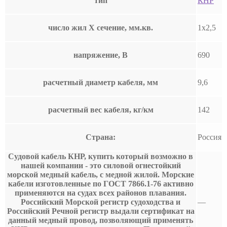
тип
КНР
число жил Х сечение, мм.кв.
1х2,5
напряжение, В
690
расчетный диаметр кабеля, мм
9,6
расчетный вес кабеля, кг/км
142
Страна:
Россия
Судовой кабель КНР, купить который возможно в
нашей компании - это силовой огнестойкий
морской медный кабель, с медной жилой. Морские
кабели изготовленные по ГОСТ 7866.1-76 активно
применяются на судах всех районов плавания.
Российский Морской регистр судоходства и
—
Российский Речной регистр выдали сертификат на
данный медный провод, позволяющий применять